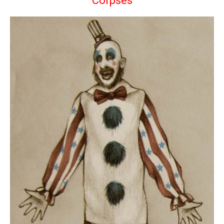
Corpses