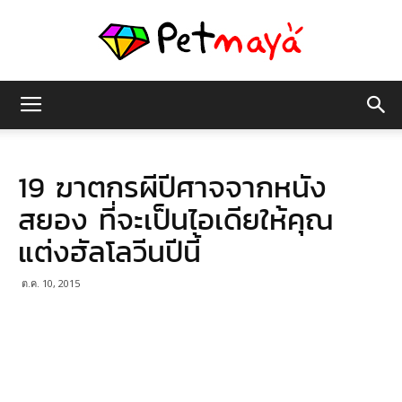
เพชร
19 ฆาตกรผีปีศาจจากหนัง
มายา
สยอง ที่จะเป็นไอเดียให้คุณ
แต่งฮัลโลวีนปีนี้
ต.ค. 10, 2015