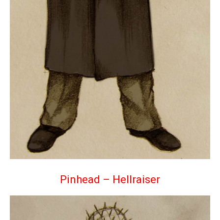
Pinhead – Hellraiser