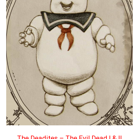
The Deadites – The Evil Dead I & II