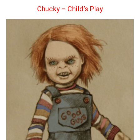
Chucky – Child’s Play