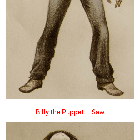
Billy the Puppet – Saw