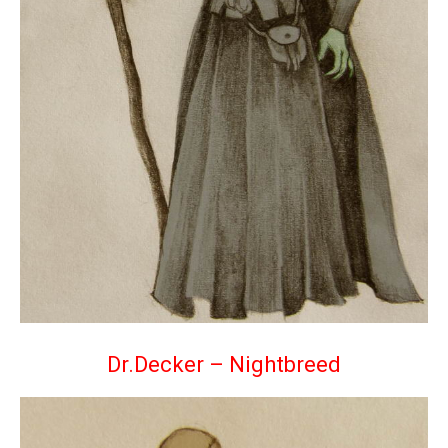
Dr.Decker – Nightbreed