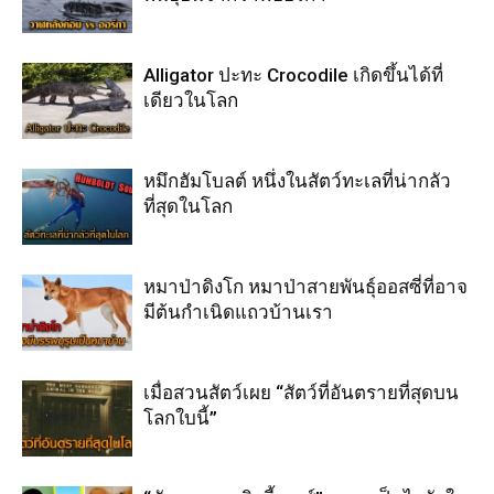
Alligator ปะทะ Crocodile เกิดขึ้นได้ที่
เดียวในโลก
หมึกฮัมโบลต์ หนึ่งในสัตว์ทะเลที่น่ากลัว
ที่สุดในโลก
หมาป่าดิงโก หมาป่าสายพันธุ์ออสซี่ที่อาจ
มีต้นกำเนิดแถวบ้านเรา
เมื่อสวนสัตว์เผย “สัตว์ที่อันตรายที่สุดบน
โลกใบนี้”