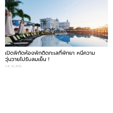
เปิดพิกัดห้องพักติดทะเลที่พัทยา หนีความ
วุ่นวายไปรับลมเย็น !
ก.ค. 16, 2026