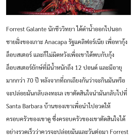
Forrest Galante นักชีววิทยา ได้ดำน้ำออกไปนอก
ชายฝั่งของเกาะ Anacapa รัฐแคลิฟอร์เนีย เพื่อหากุ้ง
ล็อบสเตอร์ และก็ไม่ผิดหวังเพื่อเขาได้พบกับกุ้ง
ล็อบสเตอร์ยักษ์ที่มีน้ำหนักถึง 12 ปอนด์ และมีอายุ
มากกว่า 70 ปี หลังจากที่ถกเถียงกันว่าจะกินมันหรือ
จะปล่อยมันกลับลงทะเล เขาตัดสินใจนำมันกลับไปที่
Santa Barbara บ้านของเขาเพื่อนำไปอวดให้
ครอบครัวของเขาดู ซึ่งครอบครัวของเขาตัดสินใจได้
อย่างรวดเร็วว่าควรจะปล่อยมันและวันต่อมา Forrest