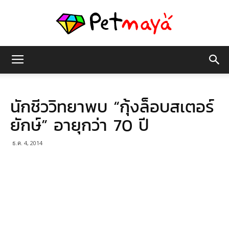
เพชร
นักชีววิทยาพบ “กุ้งล็อบสเตอร์
มายา
ยักษ์” อายุกว่า 70 ปี
ธ.ค. 4, 2014