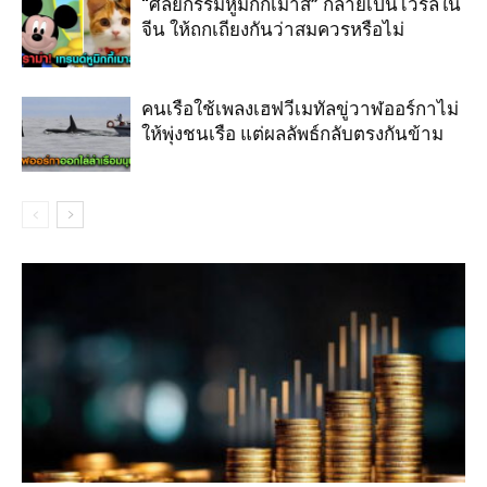
“ศัลยกรรมหูมิกกี้เมาส์” กลายเป็นไวรัลใน
จีน ให้ถกเถียงกันว่าสมควรหรือไม่
คนเรือใช้เพลงเฮฟวีเมทัลขู่วาฬออร์กาไม่
ให้พุ่งชนเรือ แต่ผลลัพธ์กลับตรงกันข้าม