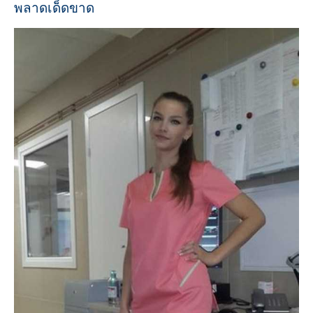
พลาดเด็ดขาด