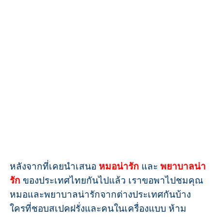
หลังจากที่เคยนำเสนอ
หมอน่ารัก
และ
พยาบาลน่า
รัก
ของประเทศไทยกันไปแล้ว เราขอพาไปชมคุณ
หมอและพยาบาลน่ารักจากต่างประเทศกันบ้าง
ใครที่ชอบสเปคฝรั่งและคนในเครื่องแบบ ห้าม