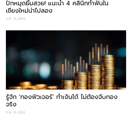
ปักหมุดยิ้มสวย! แนะนำ 4 คลินิกทำฟันใน
เชียงใหม่น่าไปลอง
ก.ค. 15, 2026
รู้จัก ‘ทองฟิวเจอร์’ ทำเงินได้ ไม่ต้องจับทอง
จริง
ก.ค. 15, 2026