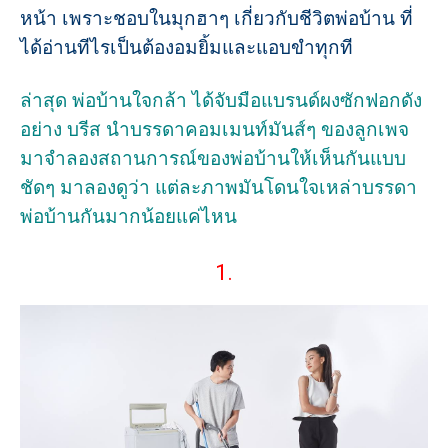
หน้า เพราะชอบในมุกฮาๆ เกี่ยวกับชีวิตพ่อบ้าน ที่
ได้อ่านทีไรเป็นต้องอมยิ้มและแอบขำทุกที
ล่าสุด พ่อบ้านใจกล้า ได้จับมือแบรนด์ผงซักฟอกดัง
อย่าง บรีส นำบรรดาคอมเมนท์มันส์ๆ ของลูกเพจ
มาจำลองสถานการณ์ของพ่อบ้านให้เห็นกันแบบ
ชัดๆ มาลองดูว่า แต่ละภาพมันโดนใจเหล่าบรรดา
พ่อบ้านกันมากน้อยแค่ไหน
1.