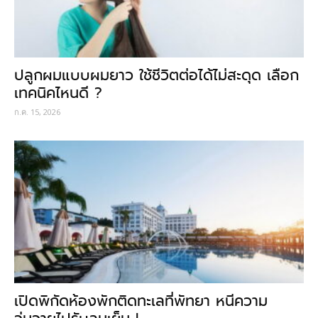
ปลูกผมแบบผมยาว ใช้ชีวิตต่อได้ไม่สะดุด เลือก
เทคนิคไหนดี ?
ก.ค. 15, 2026
เปิดพิกัดห้องพักติดทะเลที่พัทยา หนีความ