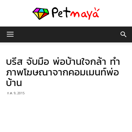
เพชร
บรีส จับมือ พ่อบ้านใจกล้า ทำ
มายา
ภาพโฆษณาจากคอมเมนท์พ่อ
บ้าน
ก.ค. 9, 2015