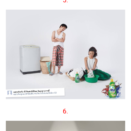
5.
6.