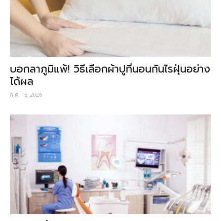
บอกลาภูมิแพ้! วิธีเลือกผ้าปูที่นอนกันไรฝุ่นอย่าง
ได้ผล
ก.ค. 15, 2026