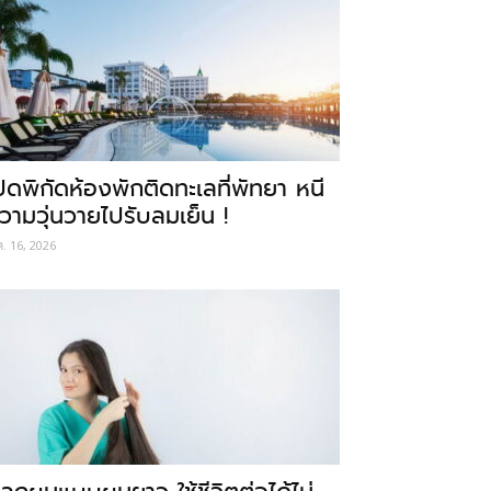
ปิดพิกัดห้องพักติดทะเลที่พัทยา หนี
วามวุ่นวายไปรับลมเย็น !
ค. 16, 2026