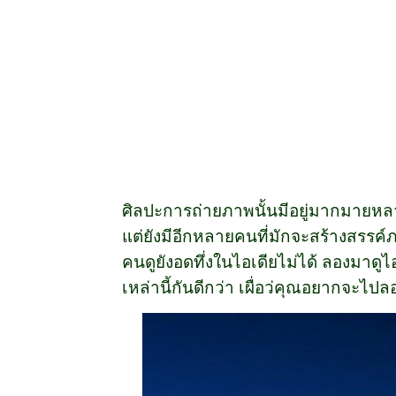
ศิลปะการถ่ายภาพนั้นมีอยู่มากมายห
แต่ยังมีอีกหลายคนที่มักจะสร้างสรร
คนดูยังอดทึ่งในไอเดียไม่ได้ ลองมาด
เหล่านี้กันดีกว่า เผื่อว่คุณอยากจะไปล