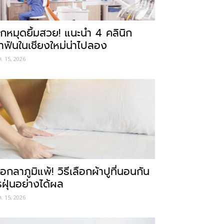
ักหมุดยิ้มสวย! แนะนำ 4 คลินิก
ำฟันในเชียงใหม่น่าไปลอง
ค. 15, 2026
อกลาภูมิแพ้! วิธีเลือกผ้าปูที่นอนกัน
รฝุ่นอย่างได้ผล
ค. 15, 2026