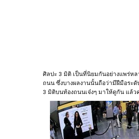
ศิลปะ 3 มิติ เป็นที่นิยมกันอย่างแ
ถนน ซึ่งบางผลงานนั้นถือว่ามีฝึมือระด
3 มิติบนท้องถนนเจ๋งๆ มาให้ดูกัน แล้ว