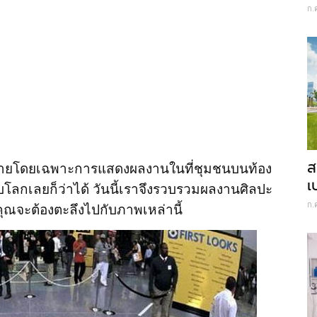
ก.
ส
พร่หลายโดยเฉพาะการแสดงผลงานในที่ชุมชนบนท้อง
เ
ับโลกเลยก็ว่าได้ วันนี้เราจึงรวบรวมผลงานศิลปะ
ก.
คุณจะต้องตะลึงไปกับภาพเหล่านี้