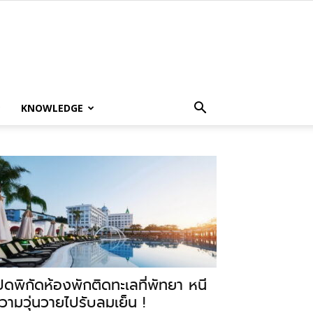
KNOWLEDGE
ปิดพิกัดห้องพักติดทะเลที่พัทยา หนี
วามวุ่นวายไปรับลมเย็น !