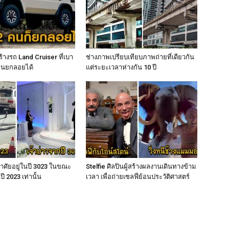
สร้างรถ Land Cruiser ที่เบา
ช่างภาพเปรียบเทียบภาพถ่ายที่เดียวกัน
คนยกลอยได้
แต่ระยะเวลาห่างกัน 10 ปี
้อาศัยอยู่ในปี 3023 ในขณะ
Stelfie ศิลปินผู้สร้างผลงานเดินทางข้าม
นปี 2023 เท่านั้น
เวลา เพื่อถ่ายเซลฟี่ย้อนประวัติศาสตร์