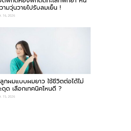
ปิดพิกัดห้องพักติดทะเลที่พัทยา หนี
วามวุ่นวายไปรับลมเย็น !
ค. 16, 2026
ลูกผมแบบผมยาว ใช้ชีวิตต่อได้ไม่
ะดุด เลือกเทคนิคไหนดี ?
ค. 15, 2026