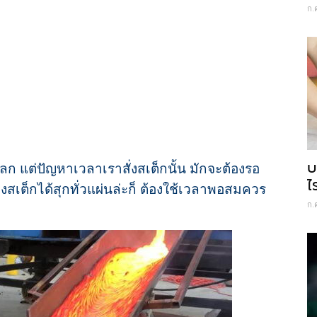
ก.
บ
โลก แต่ปัญหาเวลาเราสั่งสเต็กนั้น มักจะต้องรอ
ไ
งสเต็กได้สุกทั่วแผ่นล่ะก็ ต้องใช้เวลาพอสมควร
ก.