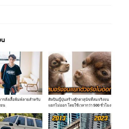
ียน
ารสั่งเสื้อพิมพ์ลายสำหรับ
ศิลปินญี่ปุ่นสร้างตุ๊กตาสุนัขที่สมจริงจน
รียน
แยกไม่ออก โดยใช้เวลากว่า 500 ชั่วโมง