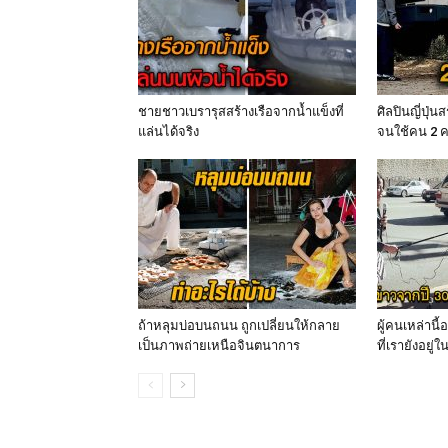
ชายชาวเบรารุสสร้างเรือจากน้ำแข็งที่
ศิลปินญี่ปุ่น
แล่นได้จริง
จนใช้คน 2 
ถ้าหลุมบ่อบนถนน ถูกเปลี่ยนให้กลาย
ผู้คนเหล่านี
เป็นภาพถ่ายเหนือจินตนาการ
ที่เรายังอยู่ใ