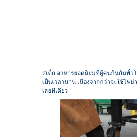
สเต็ก อาหารยอดนิยมที่ผู้คนกินกันทั่ว
เป็นเวลานาน เนื่องจากกว่าจะใช้ไฟย่า
เลยทีเดียว