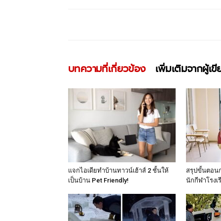
บทความที่เกี่ยวข้อง
เพิ่มเติมจากผู้เข
แจกไอเดียทำบ้านทาวน์เฮ้าส์ 2 ชั้นให้
สรุปขั้นตอนก
เป็นบ้าน Pet Friendly!
นักกีฬาโรงเ