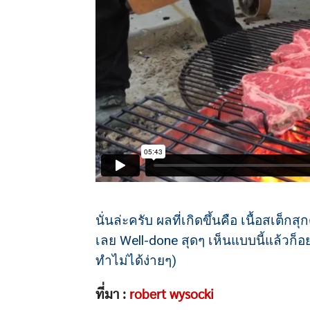
นั่นล่ะครับ ผลที่เกิดขึ้นคือ เนื้อสเต
เลย Well-done สุดๆ เห็นแบบนี้แล้วก็
ทำไม่ได้ง่ายๆ)
ที่มา :
robert wysocki