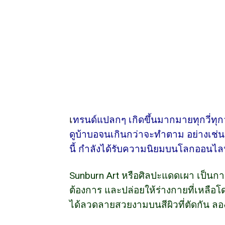
เ
ทรนด์แปลกๆ เกิดขึ้นมากมายทุกวี่ทุก
ดูบ้าบอจนเกินกว่าจะทำตาม อย่างเช่
นี้ กำลังได้รับความนิยมบนโลกออนไลน์
Sunburn Art หรือศิลปะแดดเผา เป็นก
ต้องการ และปล่อยให้ร่างกายที่เหลื
ได้ลวดลายสวยงามบนสีผิวที่ตัดกัน ลอ