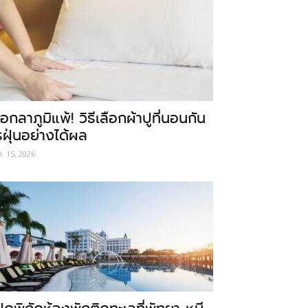
อกลาภูมิแพ้! วิธีเลือกผ้าปูที่นอนกัน
รฝุ่นอย่างได้ผล
ค. 15, 2026