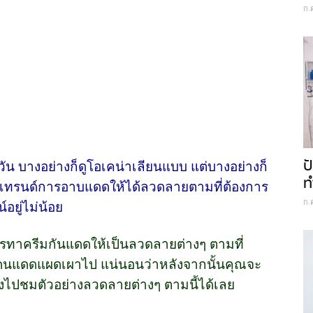
ก.
ป
วัน บางอย่างก็ดูโอเคน่าเลียนแบบ แต่บางอย่างก็
ท
นเทรนด์การอาบแดดให้ได้ลวดลายตามที่ต้องการ
ก.
อยู่ไม่น้อย
ารทาครีมกันแดดให้เป็นลวดลายต่างๆ ตามที่
อโดนแดดแผดเผาไป แน่นอนว่าหลังจากนั้นคุณจะ
งไปชมตัวอย่างลวดลายต่างๆ ตามนี้ได้เลย