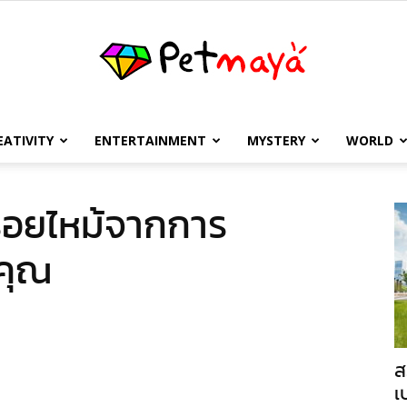
EATIVITY
ENTERTAINMENT
MYSTERY
WORLD
เพชร
งรอยไหม้จากการ
คุณ
มายา
ส
เ