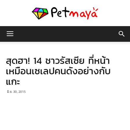
เพชร
สุดฮา! 14 ชาวรัสเซีย ที่หน้า
มายา
เหมือนเซเลปคนดังอย่างกับ
แกะ
มิ.ย. 30, 2015