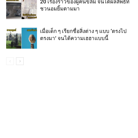
20 เรื่องราวของผู้คนขี้ลืม จนได้ผลลัพธ์ที่
ชวนอมยิ้มตามมา
เมื่อเด็ก ๆ เรียกชื่อสิ่งต่าง ๆ แบบ ‘ตรงไป
ตรงมา’ จนได้ความเฮฮาแบบนี้