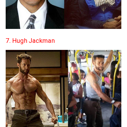
7. Hugh Jackman