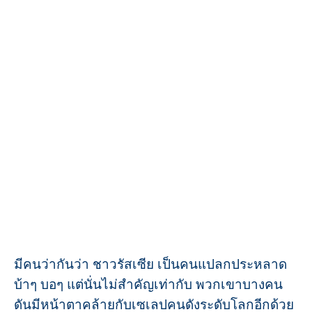
มีคนว่ากันว่า ชาวรัสเซีย เป็นคนแปลกประหลาด
บ้าๆ บอๆ แต่นั่นไม่สำคัญเท่ากับ พวกเขาบางคน
ดันมีหน้าตาคล้ายกับเซเลปคนดังระดับโลกอีกด้วย