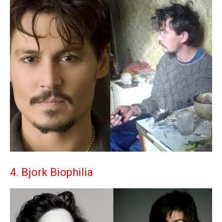
4. Bjork Biophilia