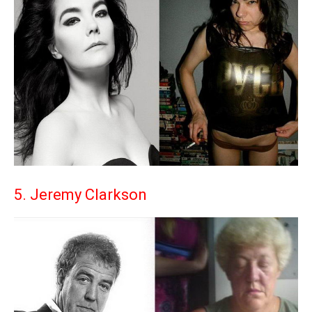
5. Jeremy Clarkson