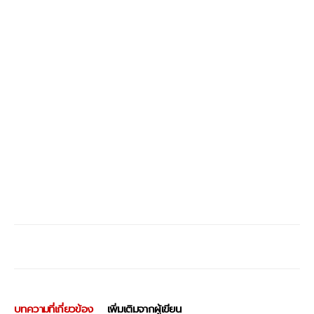
บทความที่เกี่ยวข้อง
เพิ่มเติมจากผู้เขียน