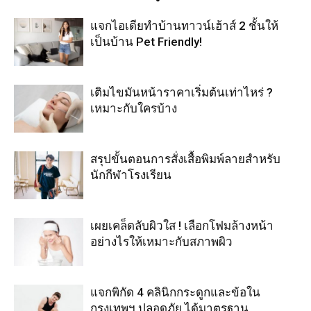
แจกไอเดียทำบ้านทาวน์เฮ้าส์ 2 ชั้นให้
เป็นบ้าน Pet Friendly!
เติมไขมันหน้าราคาเริ่มต้นเท่าไหร่ ?
เหมาะกับใครบ้าง
สรุปขั้นตอนการสั่งเสื้อพิมพ์ลายสำหรับ
นักกีฬาโรงเรียน
เผยเคล็ดลับผิวใส ! เลือกโฟมล้างหน้า
อย่างไรให้เหมาะกับสภาพผิว
แจกพิกัด 4 คลินิกกระดูกและข้อใน
กรุงเทพฯ ปลอดภัย ได้มาตรฐาน