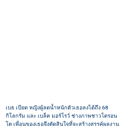
เบธ เบียด หญิงผู้ลดน้ำหนักตัวเธอลงได้ถึง 68
กิโลกรัม และ เบล็ค มอร์โรว์ ช่างภาพชาวโตรอน
โต เพื่อนของเธอจึงตัดสินใจที่จะสร้างสรรค์ผลงาน