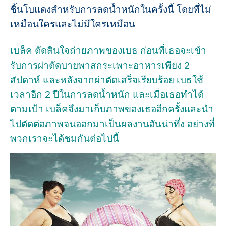
ชิ้นโบแดงสำหรับการลดน้ำหนักในครั้งนี้ โดยที่ไม่
เหมือนใครและไม่มีใครเหมือน
เบล็ค ตัดสินใจถ่ายภาพของเบธ ก่อนที่เธอจะเข้า
รับการผ่าตัดบายพาสกระเพาะอาหารเพียง 2
สัปดาห์ และหลังจากผ่าตัดเสร็จเรียบร้อย เบธใช้
เวลาอีก 2 ปีในการลดน้ำหนัก และเมื่อเธอทำได้
ตามเป้า เบล็คจึงมาเก็บภาพของเธออีกครั้งและนำ
ไปตัดต่อภาพจนออกมาเป็นผลงานอันน่าทึ่ง อย่างที่
พวกเราจะได้ชมกันต่อไปนี้