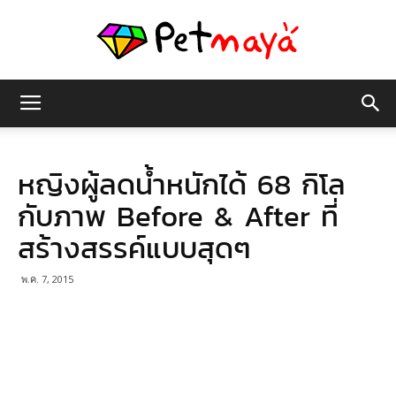
เพชร
หญิงผู้ลดน้ำหนักได้ 68 กิโล
มายา
กับภาพ Before & After ที่
สร้างสรรค์แบบสุดๆ
พ.ค. 7, 2015