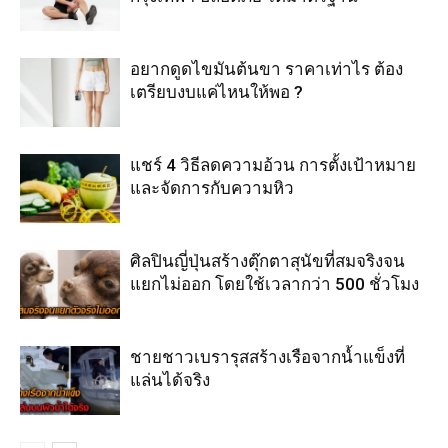
อยากดูดไขมันต้นขา ราคาเท่าไร ต้อง
เตรียบงบแค่ไหนให้พอ ?
แชร์ 4 วิธีลดความอ้วน การตั้งเป้าหมาย
และจัดการกับความหิว
ศิลปินญี่ปุ่นสร้างตุ๊กตาสุนัขที่สมจริงจน
แยกไม่ออก โดยใช้เวลากว่า 500 ชั่วโมง
ชายชาวเบรารุสสร้างเรือจากน้ำแข็งที่
แล่นได้จริง