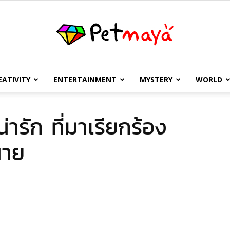
EATIVITY
ENTERTAINMENT
MYSTERY
WORLD
เพชร
่ารัก ที่มาเรียกร้อง
นาย
มายา