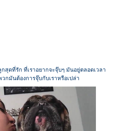
ูกสุดที่รัก ที่เราอยากจะจุ๊บๆ มันอยู่ตลอดเวลา
พวกมันต้องการจุ๊บกับเราหรือเปล่า