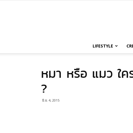
LIFESTYLE
CR
หมา หรือ แมว ใคร
?
มิ.ย. 4, 2015