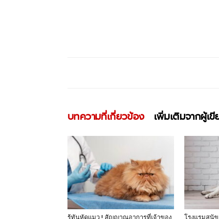
บทความที่เกี่ยวข้อง
เพิ่มเติมจากผู้เข
รู้ทันหัดแมว ! สัญญาณอาการที่เจ้าของ
โรงแรมสุนัข 