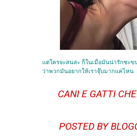
แต่ใครจะสนล่ะ ก็ในเมื่อมันน่ารักซะขน
ว่าพวกมันอยากให้เราจุ๊บมากแค่ไหน
CANI E GATTI CH
POSTED BY
BLOG