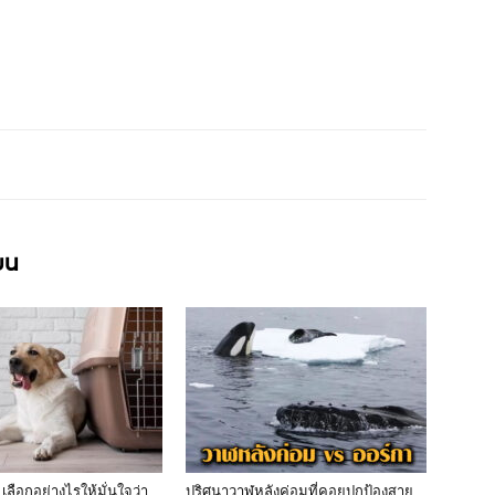
ียน
เลือกอย่างไรให้มั่นใจว่า
ปริศนาวาฬหลังค่อมที่คอยปกป้องสาย