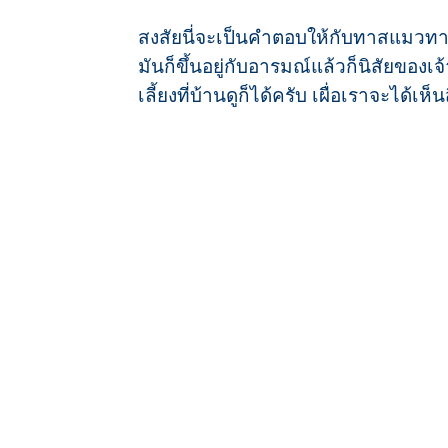
สงสัยนี่จะเป็นคำตอบให้กับทาสแมวท
มันก็ขึ้นอยู่กับอารมณ์แล้วก็นิสัยของเจ
เลี้ยงที่บ้านดูก็ได้ครับ เผื่อเราจะได้เห