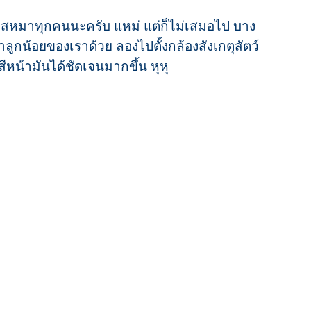
าสหมาทุกคนนะครับ แหม่ แต่ก็ไม่เสมอไป บาง
้าลูกน้อยของเราด้วย ลองไปตั้งกล้องสังเกตุสัตว์
็นสีหน้ามันได้ชัดเจนมากขึ้น หุหุ