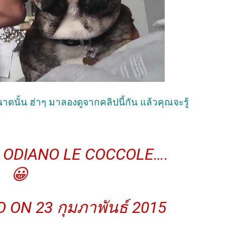
าดนั้น ฮ่าๆ มาลองดูจากคลิปนี้กัน แล้วคุณจะรู้
E ODIANO LE COCCOLE….
😀
O
ON 23 กุมภาพันธ์ 2015