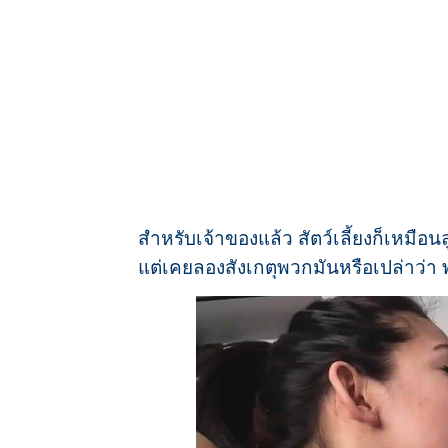
สำหรับเจ้าของแล้ว สัตว์เลี้ยงก็เหมือนล
แต่เคยลองสังเกตุพวกมันหรือเปล่าว่า 