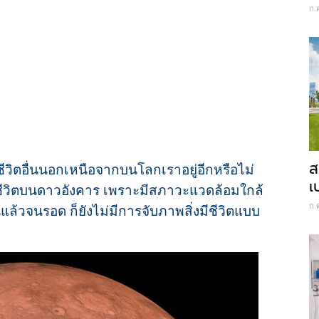
ก.
ส
ีชีวิตอื่นนอกเหนือจากบนโลกเราอยู่อีกหรือไม่
เ
มีชีวิตบนดาวอังคาร เพราะมีสภาวะแวดล้อมใกล้
ก.
ล้วจนรอด ก็ยังไม่มีการจับภาพสิ่งมีชีวิตแบบ