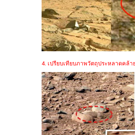
4. เปรียบเทียบภาพวัตถุประหลาดคล้