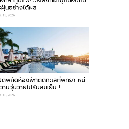
อกลาภูมิแพ้! วิธีเลือกผ้าปูที่นอนกัน
รฝุ่นอย่างได้ผล
ค. 15, 2026
ปิดพิกัดห้องพักติดทะเลที่พัทยา หนี
วามวุ่นวายไปรับลมเย็น !
ค. 16, 2026