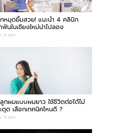
ักหมุดยิ้มสวย! แนะนำ 4 คลินิก
ำฟันในเชียงใหม่น่าไปลอง
ค. 15, 2026
ลูกผมแบบผมยาว ใช้ชีวิตต่อได้ไม่
ะดุด เลือกเทคนิคไหนดี ?
ค. 15, 2026