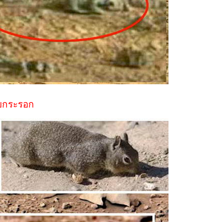
ายกระรอก