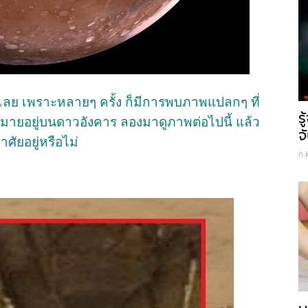
รเลย เพราะหลายๆ ครั้ง ก็มีการพบภาพแปลกๆ ที่
ร
ากมายอยู่บนดาวอังคาร ลองมาดูภาพต่อไปนี้ แล้ว
จ
ศัยอยู่หรือไม่
ก.