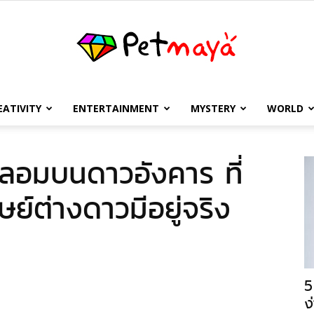
EATIVITY
ENTERTAINMENT
MYSTERY
WORLD
เพชร
ลอมบนดาวอังคาร ที่
ุษย์ต่างดาวมีอยู่จริง
มายา
5
ง