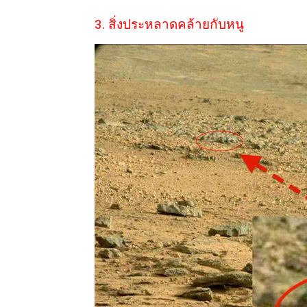
3. สิ่งประหลาดคล้ายกับหนู