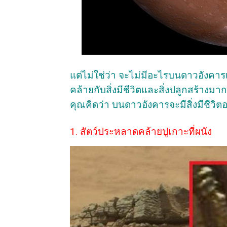
แต่ไม่ใช่ว่า จะไม่มีอะไรบนดาวอังคา
คล้ายกับสิ่งมีชีวิตและสิ่งปลูกสร้างม
คุณคิดว่า บนดาวอังคารจะมีสิ่งมีชีวิตอา
1. สัตว์ประหลาดคล้ายปูเกาะที่ผนัง