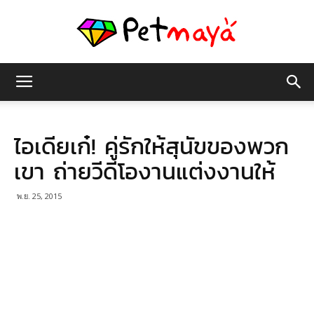
เพชร
ไอเดียเก๋! คู่รักให้สุนัขของพวก
มายา
เขา ถ่ายวีดีโองานแต่งงานให้
พ.ย. 25, 2015