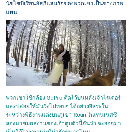
นัขไซบีเรียนฮัสกีแสนรักของพวกเขาเป็นช่างภาพ
แทน
พวกเขาใช้กล้อง GoPro ติดไว้บนหลังเจ้าไรเดอร์
และปล่อยให้มันวิ่งไปรอบๆ ได้อย่างอิสระใน
ระหว่างพิธีงานแต่งบนภูเขา Roan ในเทนเนสซี
ลองมาชมผลงานของเจ้าตูบตัวนี้กันว่า จะออกมา
เป็นวีดีโองานแต่งที่น่ารักขนาดไหน