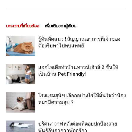
บทความที่เกี่ยวข้อง
เพิ่มเติมจากผู้เขียน
รู้ทันหัดแมว ! สัญญาณอาการที่เจ้าของ
ต้องรีบพาไปพบแพทย์
แจกไอเดียทำบ้านทาวน์เฮ้าส์ 2 ชั้นให้
เป็นบ้าน Pet Friendly!
โรงแรมสุนัข เลือกอย่างไรให้มั่นใจว่าน้อง
หมามีความสุข ?
ปริศนาวาฬหลังค่อมที่คอยปกป้องสาย
พันธุ์อื่นจากวาฬออร์กา