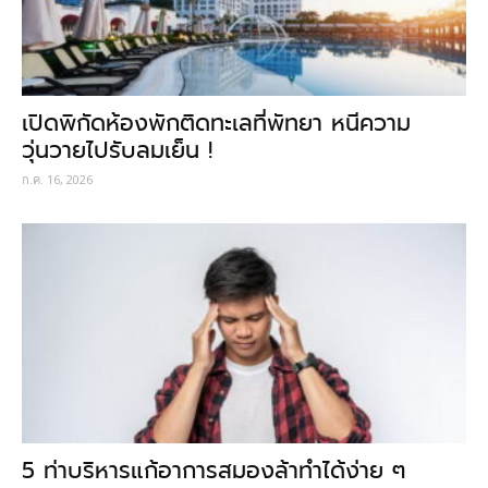
เปิดพิกัดห้องพักติดทะเลที่พัทยา หนีความ
วุ่นวายไปรับลมเย็น !
ก.ค. 16, 2026
5 ท่าบริหารแก้อาการสมองล้าทำได้ง่าย ๆ