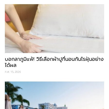
บอกลาภูมิแพ้! วิธีเลือกผ้าปูที่นอนกันไรฝุ่นอย่าง
ได้ผล
ก.ค. 15, 2026