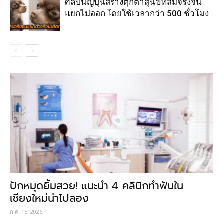
ศิลปินญี่ปุ่นสร้างตุ๊กตาสุนัขที่สมจริงจน
แยกไม่ออก โดยใช้เวลากว่า 500 ชั่วโมง
ปักหมุดยิ้มสวย! แนะนำ 4 คลินิกทำฟันใน
เชียงใหม่น่าไปลอง
ก.ค. 15, 2026