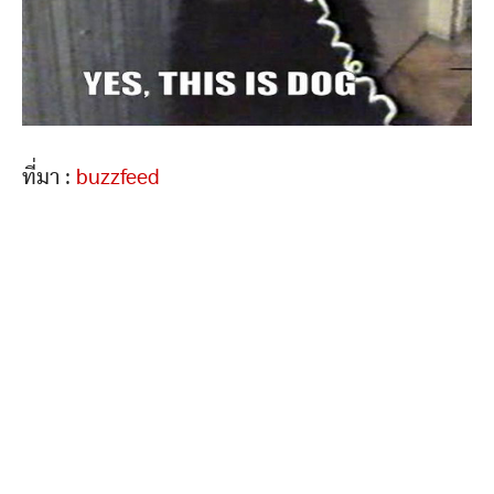
ที่มา :
buzzfeed