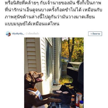
หรือนิสัยที่คล้ายๆ กับเจ้านายของมัน ซึ่งก็เป็นภาพ
ที่น่ารักน่าเอ็นดูจนบางครั้งก็อดขำไม่ได้ เหมือนกับ
ภาพสุนัขด้านล่างนี้ไปดูกันว่ามันวางมาดเลียน
แบบมนุษย์ได้เหมือนแค่ไหน