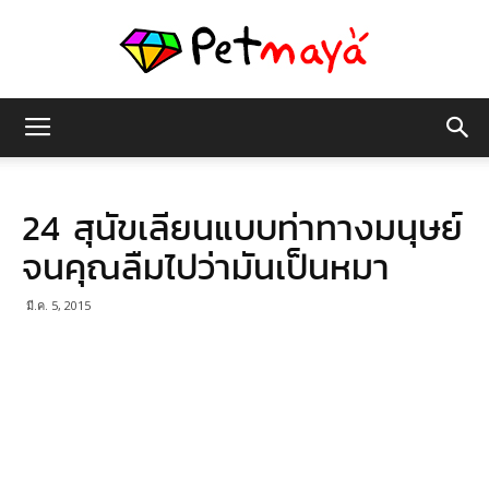
เพชร
24 สุนัขเลียนแบบท่าทางมนุษย์
มายา
จนคุณลืมไปว่ามันเป็นหมา
มี.ค. 5, 2015