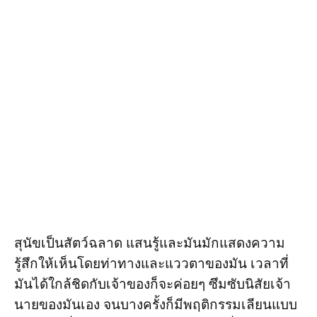
สุนัขเป็นสัตว์ฉลาด แสนรู้และมันมักแสดงความ
รู้สึกให้เห็นโดยท่าทางและแววตาของมัน เวลาที่
มันได้ใกล้ชิดกับเจ้าของก็จะค่อยๆ ซึมซับนิสัยเจ้า
นายของมันเอง จนบางครั้งก็มีพฤติกรรมเลียนแบบ