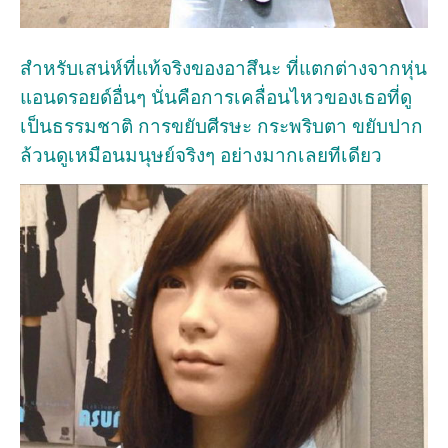
สำหรับเสน่ห์ที่แท้จริงของอาสึนะ ที่แตกต่างจากหุ่น
แอนดรอยด์อื่นๆ นั่นคือการเคลื่อนไหวของเธอที่ดู
เป็นธรรมชาติ การขยับศีรษะ กระพริบตา ขยับปาก
ล้วนดูเหมือนมนุษย์จริงๆ อย่างมากเลยทีเดียว