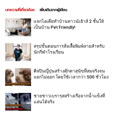
บทความที่เกี่ยวข้อง
เพิ่มเติมจากผู้เขียน
แจกไอเดียทำบ้านทาวน์เฮ้าส์ 2 ชั้นให้
เป็นบ้าน Pet Friendly!
สรุปขั้นตอนการสั่งเสื้อพิมพ์ลายสำหรับ
นักกีฬาโรงเรียน
ศิลปินญี่ปุ่นสร้างตุ๊กตาสุนัขที่สมจริงจน
แยกไม่ออก โดยใช้เวลากว่า 500 ชั่วโมง
ชายชาวเบรารุสสร้างเรือจากน้ำแข็งที่
แล่นได้จริง