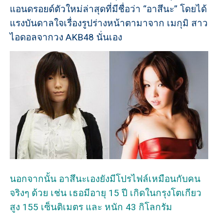
แอนดรอยด์ตัวใหม่ล่าสุดที่มีชื่อว่า “อาสึนะ” โดยได้
แรงบันดาลใจเรื่องรูปร่างหน้าตามาจาก เมกุมิ สาว
ไอดอลจากวง AKB48 นั่นเอง
นอกจากนั้น อาสึนะเองยังมีโปรไฟล์เหมือนกับคน
จริงๆ ด้วย เช่น เธอมีอายุ 15 ปี เกิดในกรุงโตเกียว
สูง 155 เซ็นติเมตร และ หนัก 43 กิโลกรัม