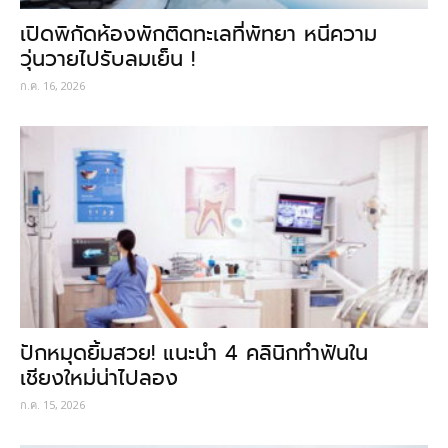
เปิดพิกัดห้องพักติดทะเลที่พัทยา หนีความ
วุ่นวายไปรับลมเย็น !
ก.ค. 16, 2026
ปักหมุดยิ้มสวย! แนะนำ 4 คลินิกทำฟันใน
เชียงใหม่น่าไปลอง
ก.ค. 15, 2026