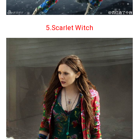
5.Scarlet Witch