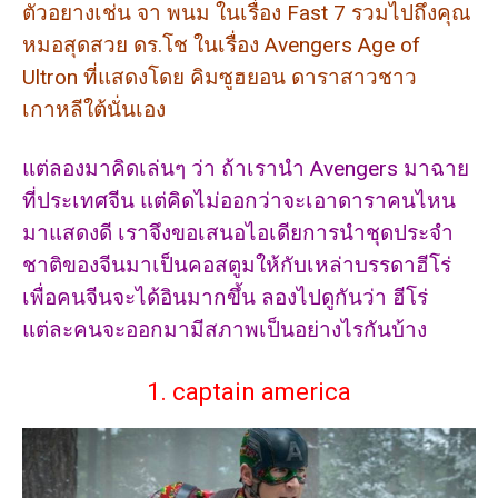
ตัวอยางเช่น จา พนม ในเรื่อง Fast 7 รวมไปถึงคุณ
หมอสุดสวย ดร.โช ในเรื่อง Avengers Age of
Ultron ที่แสดงโดย คิมซูฮยอน ดาราสาวชาว
เกาหลีใต้นั่นเอง
แต่ลองมาคิดเล่นๆ ว่า ถ้าเรานำ Avengers มาฉาย
ที่ประเทศจีน แต่คิดไม่ออกว่าจะเอาดาราคนไหน
มาแสดงดี เราจึงขอเสนอไอเดียการนำชุดประจำ
ชาติของจีนมาเป็นคอสตูมให้กับเหล่าบรรดาฮีโร่
เพื่อคนจีนจะได้อินมากขึ้น ลองไปดูกันว่า ฮีโร่
แต่ละคนจะออกมามีสภาพเป็นอย่างไรกันบ้าง
1. captain america