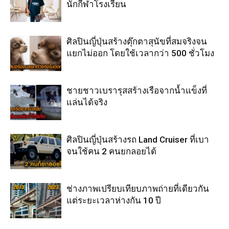
นักกีฬาโรงเรียน
ศิลปินญี่ปุ่นสร้างตุ๊กตาสุนัขที่สมจริงจน
แยกไม่ออก โดยใช้เวลากว่า 500 ชั่วโมง
ชายชาวเบรารุสสร้างเรือจากน้ำแข็งที่
แล่นได้จริง
ศิลปินญี่ปุ่นสร้างรถ Land Cruiser ที่เบา
จนใช้คน 2 คนยกลอยได้
ช่างภาพเปรียบเทียบภาพถ่ายที่เดียวกัน
แต่ระยะเวลาห่างกัน 10 ปี