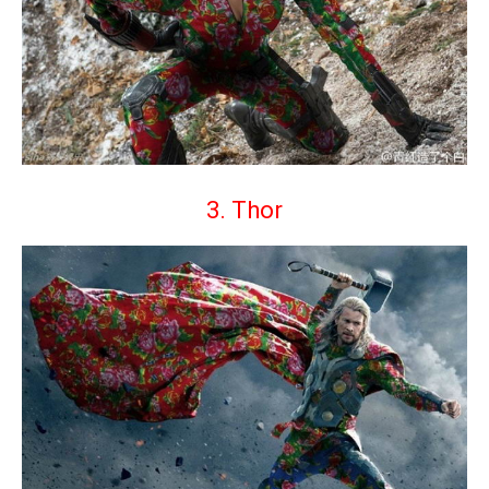
3. Thor