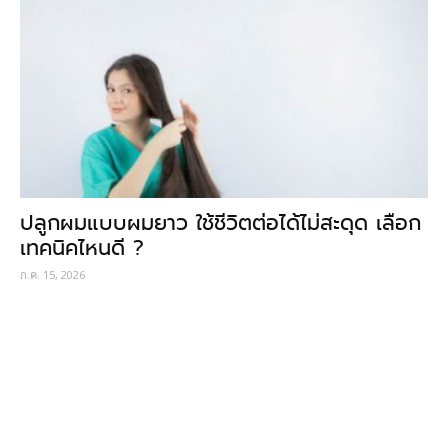
ปลูกผมแบบผมยาว ใช้ชีวิตต่อได้ไม่สะดุด เลือก
เทคนิคไหนดี ?
ก.ค. 15, 2026