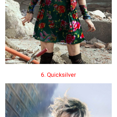
6. Quicksilver