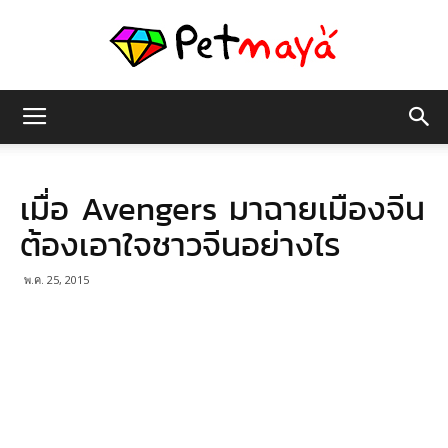
เพชร
เมื่อ Avengers มาฉายเมืองจีน
มายา
ต้องเอาใจชาวจีนอย่างไร
พ.ค. 25, 2015