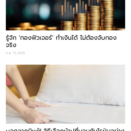
รู้จัก ‘ทองฟิวเจอร์’ ทำเงินได้ ไม่ต้องจับทอง
จริง
ก.ค. 15, 2026
บอกลาภูมิแพ้! วิธีเลือกผ้าปูที่นอนกันไรฝุ่นอย่าง