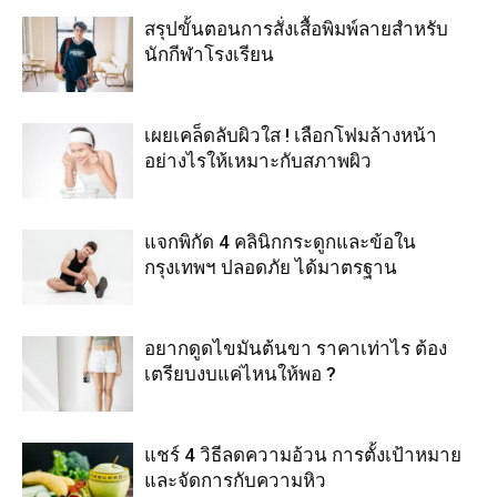
สรุปขั้นตอนการสั่งเสื้อพิมพ์ลายสำหรับ
นักกีฬาโรงเรียน
เผยเคล็ดลับผิวใส ! เลือกโฟมล้างหน้า
อย่างไรให้เหมาะกับสภาพผิว
แจกพิกัด 4 คลินิกกระดูกและข้อใน
กรุงเทพฯ ปลอดภัย ได้มาตรฐาน
อยากดูดไขมันต้นขา ราคาเท่าไร ต้อง
เตรียบงบแค่ไหนให้พอ ?
แชร์ 4 วิธีลดความอ้วน การตั้งเป้าหมาย
และจัดการกับความหิว