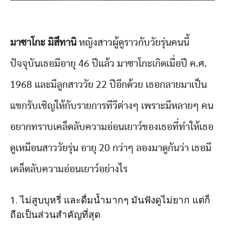
มาซาโกะ มิสึทานิ
หญิงสาวผู้ดูราวกับวัยรุ่นคนนี้
ปัจจุบันเธอมีอายุ 46 ปีแล้ว มาซาโกะเกิดเมื่อปี ค.ศ.
1968 และมีลูกสาววัย 22 ปีอีกด้วย เธอกลายมาเป็น
แขกรับเชิญให้กับรายการทีวีต่างๆ เพราะมีหลายๆ คน
อยากทราบเคล็ดลับความอ่อนเยาว์ของเธอที่ทำให้เธอ
ดูเหมือนสาววัยรุ่น อายุ 20 กว่าๆ ลองมาดูกันว่า เธอมี
เคล็ดลับความอ่อนเยาว์อย่างไร
1. ไม่สูบบุหรี่ และดื่มน้ำมากๆ มันฟังดูไม่ยาก แต่ก็
ถือเป็นส่วนสำคัญที่สุด