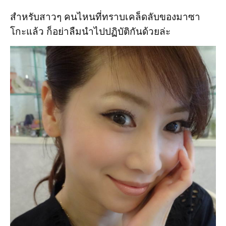
สำหรับสาวๆ คนไหนที่ทราบเคล็ดลับของมาซา
โกะแล้ว ก็อย่าลืมนำไปปฏิบัติกันด้วยล่ะ