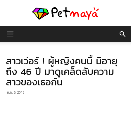
เพชร
สาวเว่อร์ ! ผู้หญิงคนนี้ มีอายุ
มายา
ถึง 46 ปี มาดูเคล็ดลับความ
สาวของเธอกัน
ก.พ. 5, 2015