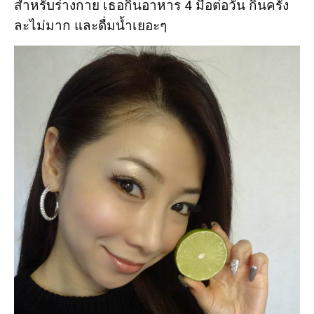
สำหรับร่างกาย เธอกินอาหาร 4 มื้อต่อวัน กินครั้ง
ละไม่มาก และดื่มน้ำเยอะๆ