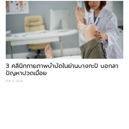
3 คลินิกกายภาพบำบัดในย่านบางกะปิ บอกลา
ปัญหาปวดเมื่อย
ส.ค. 3, 2026