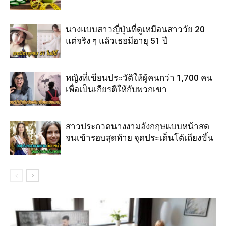
นางแบบสาวญี่ปุ่นที่ดูเหมือนสาววัย 20
แต่จริง ๆ แล้วเธอมีอายุ 51 ปี
หญิงที่เขียนประวัติให้ผู้คนกว่า 1,700 คน
เพื่อเป็นเกียรติให้กับพวกเขา
สาวประกวดนางงามอังกฤษแบบหน้าสด
จนเข้ารอบสุดท้าย จุดประเด็นโต้เถียงขึ้น