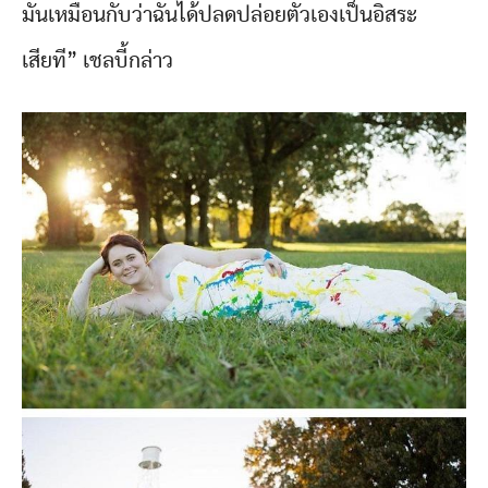
มันเหมือนกับว่าฉันได้ปลดปล่อยตัวเองเป็นอิสระ
เสียที” เชลบี้กล่าว