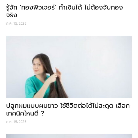
รู้จัก ‘ทองฟิวเจอร์’ ทำเงินได้ ไม่ต้องจับทอง
จริง
ก.ค. 15, 2026
ปลูกผมแบบผมยาว ใช้ชีวิตต่อได้ไม่สะดุด เลือก
เทคนิคไหนดี ?
ก.ค. 15, 2026