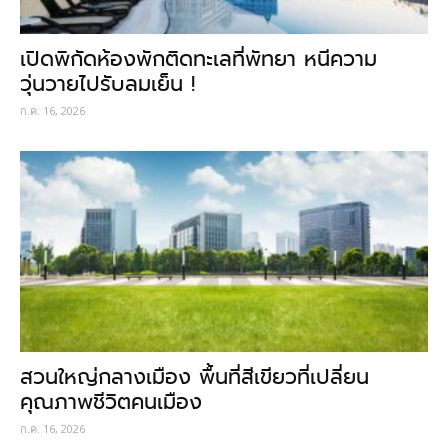
เปิดพิกัดห้องพักติดทะเลที่พัทยา หนีความ
วุ่นวายไปรับลมเย็น !
ก.ค. 16, 2026
สวนใหญ่กลางเมือง พื้นที่สีเขียวที่เปลี่ยน
คุณภาพชีวิตคนเมือง
ก.ค. 16, 2026