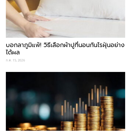
บอกลาภูมิแพ้! วิธีเลือกผ้าปูที่นอนกันไรฝุ่นอย่าง
ได้ผล
ก.ค. 15, 2026