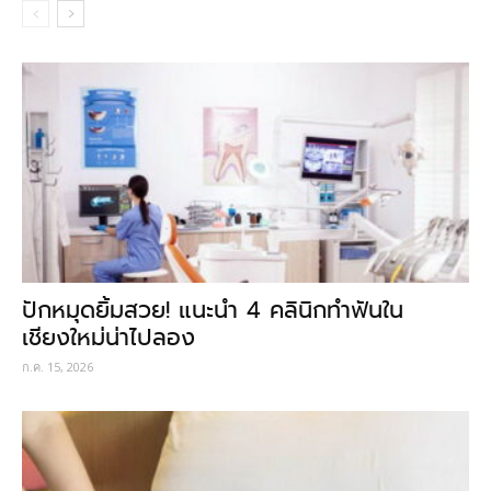
ปักหมุดยิ้มสวย! แนะนำ 4 คลินิกทำฟันใน
เชียงใหม่น่าไปลอง
ก.ค. 15, 2026