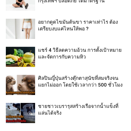
กรุงเทพฯ ปลอดภัย ได้มาตรฐาน
อยากดูดไขมันต้นขา ราคาเท่าไร ต้อง
เตรียบงบแค่ไหนให้พอ ?
แชร์ 4 วิธีลดความอ้วน การตั้งเป้าหมาย
และจัดการกับความหิว
ศิลปินญี่ปุ่นสร้างตุ๊กตาสุนัขที่สมจริงจน
แยกไม่ออก โดยใช้เวลากว่า 500 ชั่วโมง
ชายชาวเบรารุสสร้างเรือจากน้ำแข็งที่
แล่นได้จริง