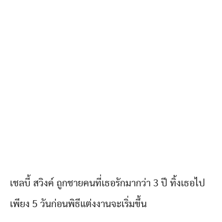
เชลบี้ สวิงค์ ถูกชายคนที่เธอรักมากว่า 3 ปี ทิ้งเธอไป
เพียง 5 วันก่อนพิธีแต่งงานจะเริ่มขึ้น