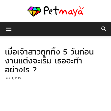
เพชร
เมื่อเจ้าสาวถูกทิ้ง 5 วันก่อน
มายา
งานแต่งจะเริ่ม เธอจะทำ
อย่างไร ?
ม.ค. 1, 2015