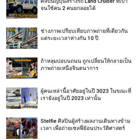
ศิลปินญี่ปุ่นสร้างรถ Land Cruiser ที่เบา
จนใช้คน 2 คนยกลอยได้
ช่างภาพเปรียบเทียบภาพถ่ายที่เดียวกัน
แต่ระยะเวลาห่างกัน 10 ปี
ถ้าหลุมบ่อบนถนน ถูกเปลี่ยนให้กลายเป็น
ภาพถ่ายเหนือจินตนาการ
ผู้คนเหล่านี้อาศัยอยู่ในปี 3023 ในขณะที่
เรายังอยู่ในปี 2023 เท่านั้น
Stelfie ศิลปินผู้สร้างผลงานเดินทางข้าม
เวลา เพื่อถ่ายเซลฟี่ย้อนประวัติศาสตร์