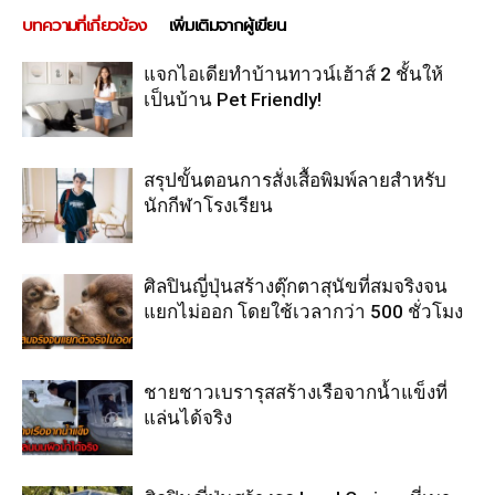
บทความที่เกี่ยวข้อง
เพิ่มเติมจากผู้เขียน
แจกไอเดียทำบ้านทาวน์เฮ้าส์ 2 ชั้นให้
เป็นบ้าน Pet Friendly!
สรุปขั้นตอนการสั่งเสื้อพิมพ์ลายสำหรับ
นักกีฬาโรงเรียน
ศิลปินญี่ปุ่นสร้างตุ๊กตาสุนัขที่สมจริงจน
แยกไม่ออก โดยใช้เวลากว่า 500 ชั่วโมง
ชายชาวเบรารุสสร้างเรือจากน้ำแข็งที่
แล่นได้จริง