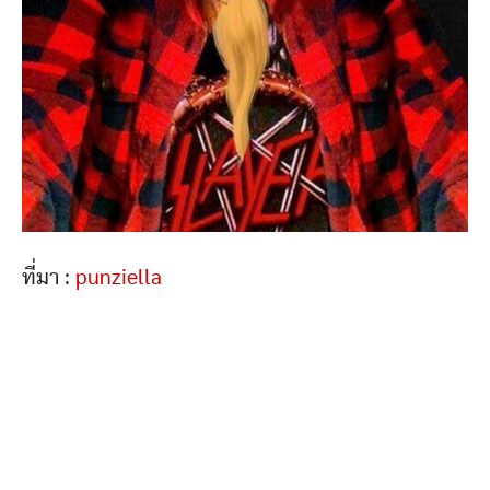
ที่มา :
punziella