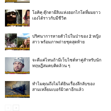
โอคิคุ ตุ๊กตาผีสิงแห่งฮอกไกโดที่ผมยาว
เองได้ราวกับมีชีวิต
ปริศนาการหายตัวไปในป่าของ 2 หญิง
สาว พร้อมภาพถ่ายชุดสุดท้าย
จะดีแค่ไหนถ้ามีเว็บไซต์หาคู่สำหรับนัก
ทฤษฎีสมคบคิดล้วน ๆ
ทำไมคุณถึงไม่ได้ยินเรื่องลึกลับของ
สามเหลี่ยมเบอร์มิวดาอีกแล้ว