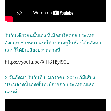
ในวันเดียวกันนั้นเอง ที่เมืองบริสตอล ประเทศ
อังกฤษ ชายหนุ่มคนนี้ทำงานอยู่ในห้องใต้หลังคา
และก็ได้ยินเสียงประหลาดนี้
https://youtu.be/X_H61ByiSGE
2 วันถัดมา ในวันที่ 6 มกราคม 2016 ก็มีเสียง
ประหลาดนี้ เกิดขึ้นที่เมืองกูดา ประเทศเนเธอ
แลนด์