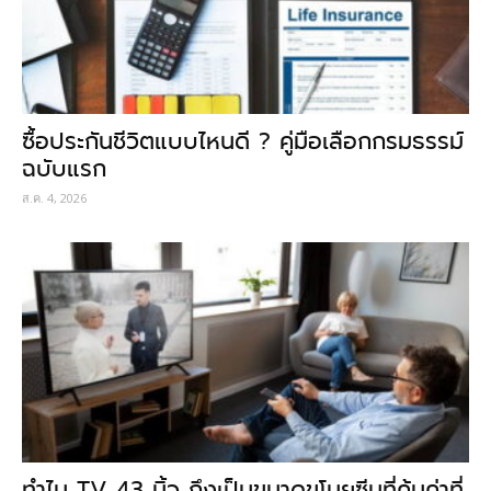
ซื้อประกันชีวิตแบบไหนดี ? คู่มือเลือกกรมธรรม์
ฉบับแรก
ส.ค. 4, 2026
ทำไม TV 43 นิ้ว ถึงเป็นขนาดขโมยซีนที่คุ้มค่าที่