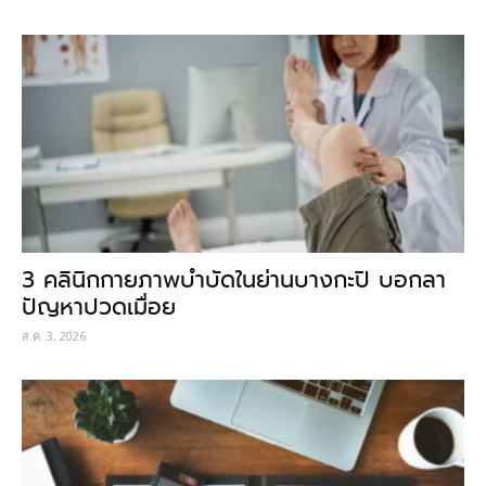
3 คลินิกกายภาพบำบัดในย่านบางกะปิ บอกลา
ปัญหาปวดเมื่อย
ส.ค. 3, 2026