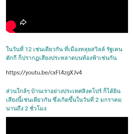
ในวันที่ 12 เช่นเดียวกัน ที่เมืองหลุยสวิลล์ รัฐเคน
ตักกี ก็ปรากฏเสียงประหลาดบนท้องฟ้าเช่นกัน
https://youtu.be/cxFl4zgXJv4
ส่วนใกล้ๆ บ้านเราอย่างประเทศสิงคโปร์ ก็ได้ยิน
เสียงนี้เช่นเดียวกัน ซึ่งเกิดขึ้นในวันที่ 2 มกราคม
นานถึง 2 ชั่วโมง