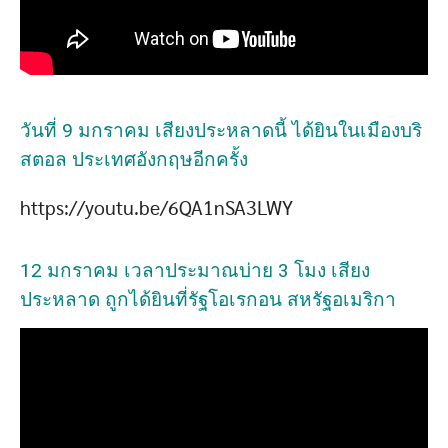
วันที่ 9 มกราคม เสียงประหลาดนี้ ได้ยินในเมืองบริ
สตอล ประเทศอังกฤษอีกครั้ง
https://youtu.be/6QA1nSA3LWY
12 มกราคม เวลาประมาณบ่าย 3 โมง เสียง
ประหลาด ถูกได้ยินที่รัฐโอเรกอน สหรัฐอเมริกา