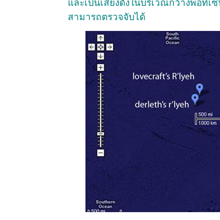
และเป็นเสียงดังในบริเวณกว้างพอที่
สามารถตรวจจับได้