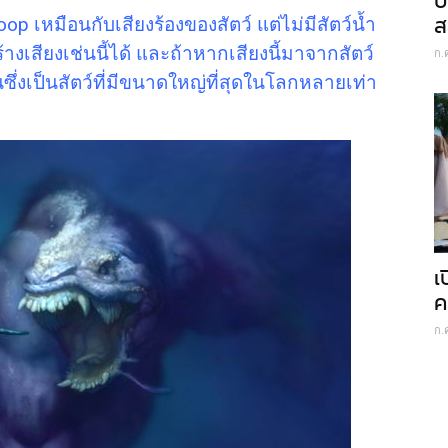
ป
ส
oop เหมือนกับเสียงร้องของสัตว์ แต่ไม่มีสัตว์น้ำ
างเสียงเช่นนี้ได้ และถ้าหากเสียงนี้มาจากสัตว์
ก.
ึ่งเป็นสัตว์ที่มีขนาดใหญ่ที่สุดในโลกหลายเท่า
เ
ค
ก.