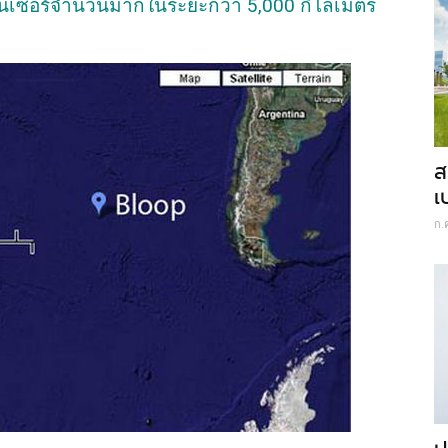
เซนเซอร์จำนวนมากในระยะกว่า 5,000 กิโลเมตร
ส
เ
ก.