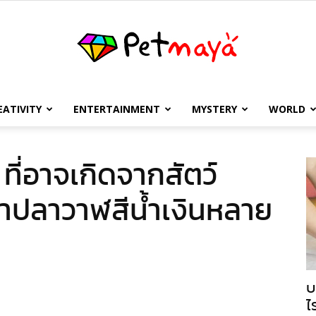
EATIVITY
ENTERTAINMENT
MYSTERY
WORLD
เพชร
 ที่อาจเกิดจากสัตว์
่าปลาวาฬสีน้ำเงินหลาย
มายา
บ
ไ