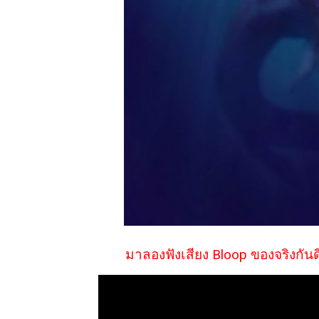
มาลองฟังเสียง Bloop ของจริงกันดีก