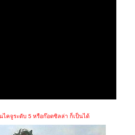
นไคจูระดับ 5 หรือก๊อดซิลล่า ก็เป็นได้