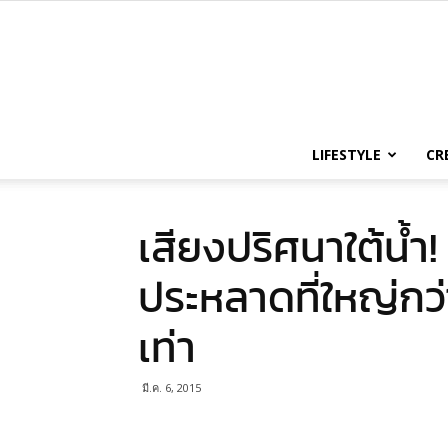
LIFESTYLE
CR
เสียงปริศนาใต้น้ำ!
ประหลาดที่ใหญ่กว
เท่า
มี.ค. 6, 2015