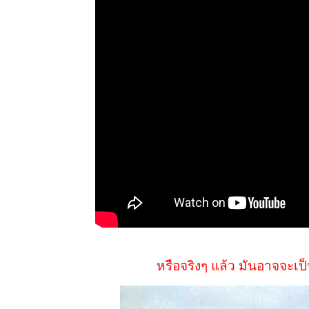
หรือจริงๆ แล้ว มันอาจจะเป็