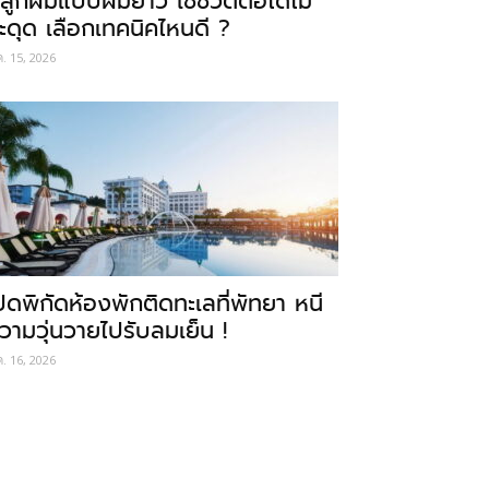
ลูกผมแบบผมยาว ใช้ชีวิตต่อได้ไม่
ะดุด เลือกเทคนิคไหนดี ?
ค. 15, 2026
ปิดพิกัดห้องพักติดทะเลที่พัทยา หนี
วามวุ่นวายไปรับลมเย็น !
ค. 16, 2026