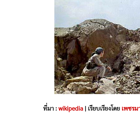
ที่มา :
wikipedia
| เรียบเรียงโดย
เพชรม