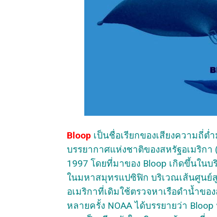
Bloop
เป็นชื่อเรียกของเสียงความถี่ต
บรรยากาศแห่งชาติของสหรัฐอเมริกา 
1997 โดยที่มาของ Bloop เกิดขึ้นในบร
ในมหาสมุทรแปซิฟิก บริเวณเส้นศูนย์สู
อเมริกาที่เดิมใช้ตรวจหาเรือดำน้ำข
หลายครั้ง NOAA ได้บรรยายว่า Bloop นั้