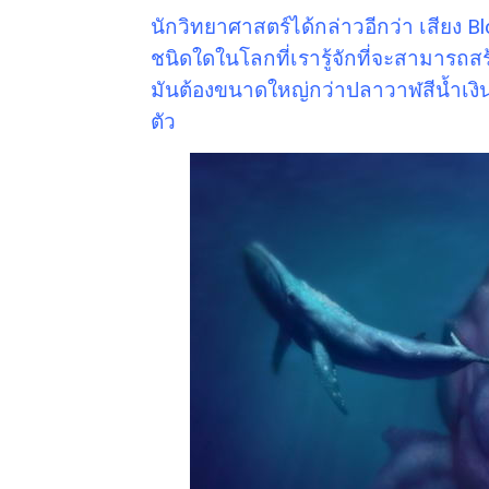
นักวิทยาศาสตร์ได้กล่าวอีกว่า เสียง Bl
ชนิดใดในโลกที่เรารู้จักที่จะสามารถสร้
มันต้องขนาดใหญ่กว่าปลาวาฬสีน้ำเงินซ
ตัว