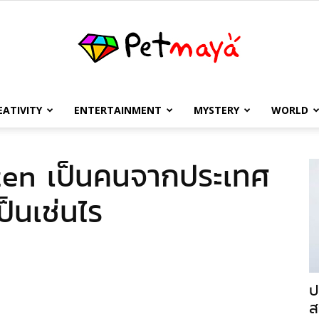
EATIVITY
ENTERTAINMENT
MYSTERY
WORLD
เพชร
ozen เป็นคนจากประเทศ
ป็นเช่นไร
มายา
ป
ส