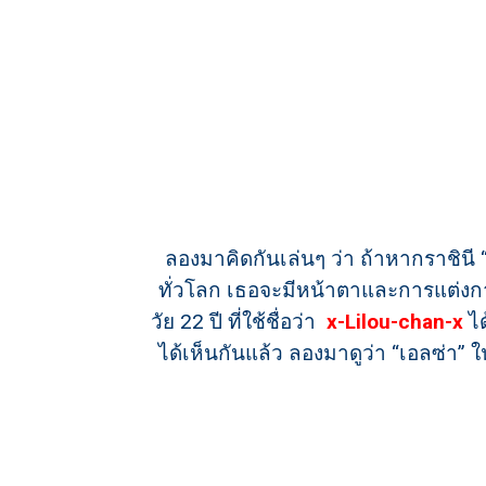
ลองมาคิดกันเล่นๆ ว่า ถ้าหากราชินี
ทั่วโลก เธอจะมีหน้าตาและการแต่งกา
วัย 22 ปี ที่ใช้ชื่อว่า
x-Lilou-chan-x
ได
ได้เห็นกันแล้ว ลองมาดูว่า “เอลซ่า” 