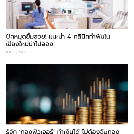
ปักหมุดยิ้มสวย! แนะนำ 4 คลินิกทำฟันใน
เชียงใหม่น่าไปลอง
ก.ค. 15, 2026
รู้จัก ‘ทองฟิวเจอร์’ ทำเงินได้ ไม่ต้องจับทอง