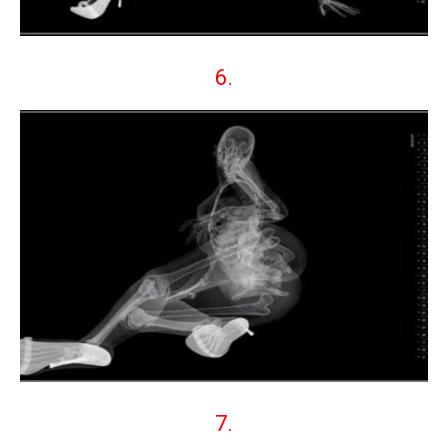
6.
7.