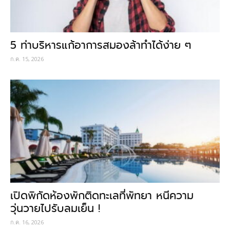
5 ท่าบริหารแก้อาการสมองล้าทำได้ง่าย ๆ
ก.ค. 15, 2026
เปิดพิกัดห้องพักติดทะเลที่พัทยา หนีความ
วุ่นวายไปรับลมเย็น !
ก.ค. 16, 2026