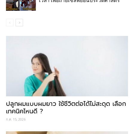
เวลา เพื่อถ่ายเซลฟี่ย้อนประวัติศาสตร์
ปลูกผมแบบผมยาว ใช้ชีวิตต่อได้ไม่สะดุด เลือก
เทคนิคไหนดี ?
ก.ค. 15, 2026