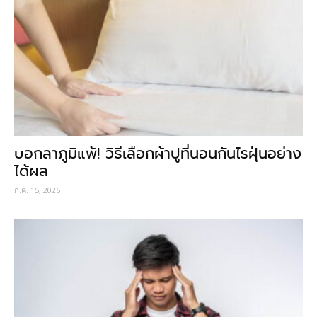
บอกลาภูมิแพ้! วิธีเลือกผ้าปูที่นอนกันไรฝุ่นอย่าง
ได้ผล
ก.ค. 15, 2026