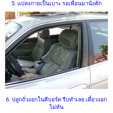
5. แปลงกายเป็นเบาะ รอเพื่อนมานั่งตัก
6. ปลูกถั่วงอกในคีบอร์ด รีบทำเลย เดี๋ยวงอก
ไม่ทัน