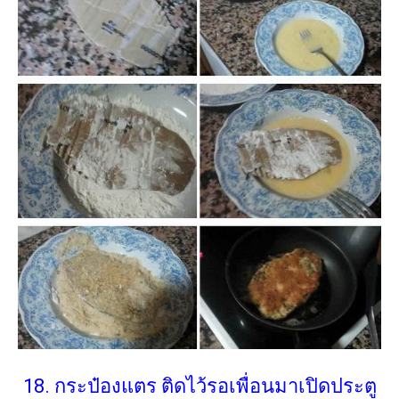
18. กระป๋องแตร ติดไว้รอเพื่อนมาเปิดประตู