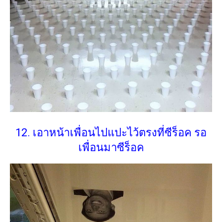
12. เอาหน้าเพื่อนไปแปะไว้ตรงที่ซีร็อค รอ
เพื่อนมาซีร็อค