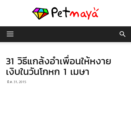
เพชร
31 วิธีแกล้งอำเพื่อนให้หงาย
มายา
เงิบในวันโกหก 1 เมษา
มี.ค. 31, 2015