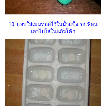
10. แอบใส่เมนทอสไว้ในน้ำแข็ง รอเพื่อน
เอาไปใส่ในแก้วโค้ก