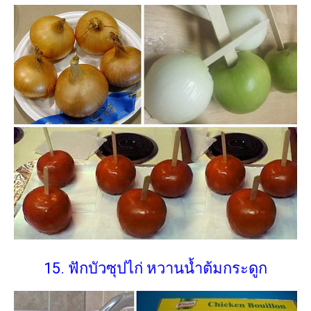
15. ฟักบัวซุปไก่ หวานน้ำต้มกระดูก