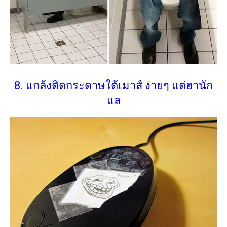
8. แกล้งติดกระดาษใต้เมาส์ ง่ายๆ แต่ฮานัก
แล