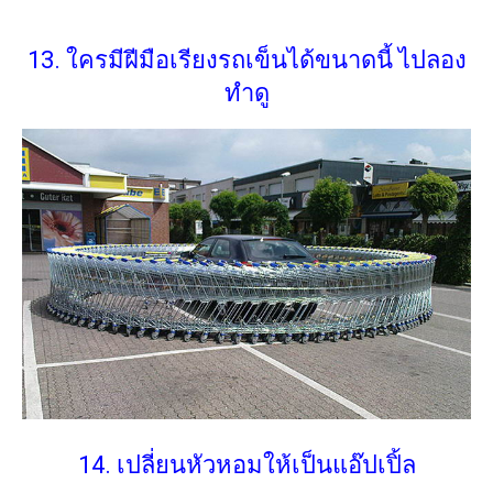
13. ใครมีฝีมือเรียงรถเข็นได้ขนาดนี้ ไปลอง
ทำดู
14. เปลี่ยนหัวหอมให้เป็นแอ๊ปเปิ้ล