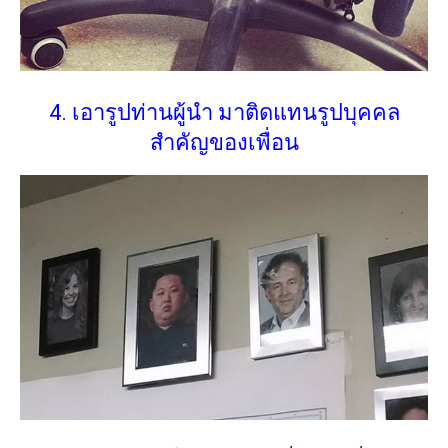
4. เอารูปท่านผู้นำ มาติดแทนรูปบุคคล
สำคัญของเพื่อน