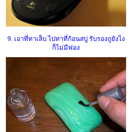
9. เอาที่ทาเล็บ ไปทาที่ก้อนสบู่ รับรองถูยังไง
ก็ไม่มีฟอง