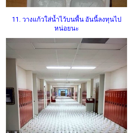
11. วางแก้วใส่น้ำไว้บนพื้น อันนี้ลงทุนไป
หน่อยนะ