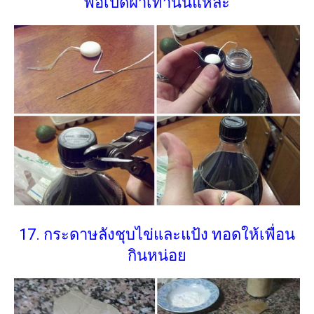
พอเปิดฝาเท่านั้นแหละ
17. กระดาษลังชุบไข่และแป้ง ทอดให้เพื่อน
กินหน่อย