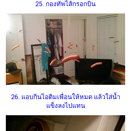
25. กองทัพไส้กรอกบิน
26. แอบกินไอติมเพื่อนให้หมด แล้วใส่น้ำ
แข็งลงไปแทน