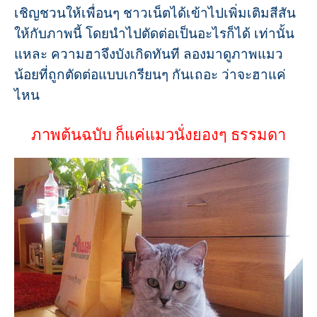
เชิญชวนให้เพื่อนๆ ชาวเน็ตได้เข้าไปเพิ่มเติมสีสัน
ให้กับภาพนี้ โดยนำไปตัดต่อเป็นอะไรก็ได้ เท่านั้น
แหละ ความฮาจึงบังเกิดทันที ลองมาดูภาพแมว
น้อยที่ถูกตัดต่อแบบเกรียนๆ กันเถอะ ว่าจะฮาแค่
ไหน
ภาพต้นฉบับ ก็แค่แมวนั่งยองๆ ธรรมดา