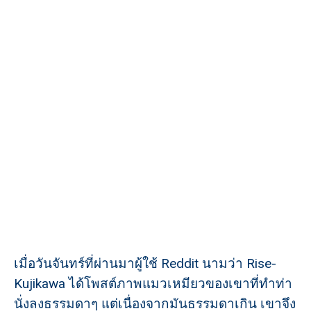
เมื่อวันจันทร์ที่ผ่านมาผู้ใช้ Reddit นามว่า Rise-
Kujikawa ได้โพสต์ภาพแมวเหมียวของเขาที่ทำท่า
นั่งลงธรรมดาๆ แต่เนื่องจากมันธรรมดาเกิน เขาจึง