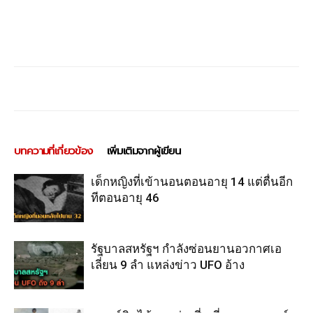
บทความที่เกี่ยวข้อง
เพิ่มเติมจากผู้เขียน
เด็กหญิงที่เข้านอนตอนอายุ 14 แต่ตื่นอีก
ทีตอนอายุ 46
รัฐบาลสหรัฐฯ กำลังซ่อนยานอวกาศเอ
เลี่ยน 9 ลำ แหล่งข่าว UFO อ้าง