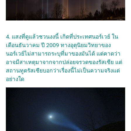
4. แสงที่ดูแล้วชวนงงนี้ เกิดที่ประเทศนอร์เวย์ ใน
เดือนธันวาคม ปี 2009 ทางอุตุนิยมวิทยาของ
นอร์เวย์ไม่สามารถระบุที่มาของมันได้ แต่คาดว่า
อาจมีสาเหตุมาจากจากปล่อยจรวดของรัสเซีย แต่
สถานทูตรัสเซียบอกว่าเรื่องนี้ไม่เป็นความจริงแต่
อย่างใด