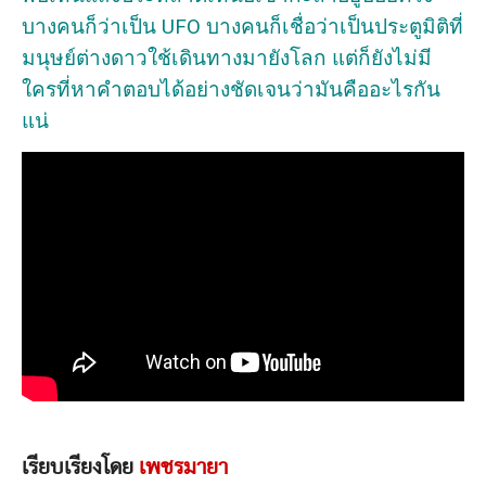
บางคนก็ว่าเป็น UFO บางคนก็เชื่อว่าเป็นประตูมิติที่
มนุษย์ต่างดาวใช้เดินทางมายังโลก แต่ก็ยังไม่มี
ใครที่หาคำตอบได้อย่างชัดเจนว่ามันคืออะไรกัน
แน่
เรียบเรียงโดย
เพชรมายา