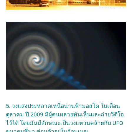
5. วงแสงประหลาดเหนือน่านฟ้ามอสโค ในเดือน
ตุลาคม ปี 2009 มีผู้คนหลายพันเห็นและถ่ายวิดีโอ
ไว้ได้ โดยมันมีลักษณะเป็นวงแหวนคล้ายกับ UFO
ขนาดมหึมา ซ่อนตัวอยู่ในก้อนเมฆ