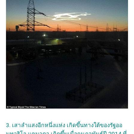
3. เสาลำแสงอีกหนึ่งแห่ง เกิดขึ้นทางใต้ของรัฐออ
นทาริโอ แคนาดา เกิดขึ้นเมื่อกุมภาพันธ์ปี 2014 ที่