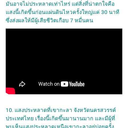
มันอาจไม่ประหลาดเท่าไหร่ แต่สิ่งที่น่าตกใจคือ
แสงนี้เกิดขึ้นก่อนแผ่นดินไหวครั้งใหญ่แค่ 30 นาที
ซึ่งส่งผลให้มีผู้เสียชีวิตเกือบ 7 หมื่นคน
10. แสงประหลาดที่เขากะลา จังหวัดนครสวรรค์
ประเทศไทย เรื่องนี้เกิดขึ้นมานานมาก และมีผู้ที่
พบเห็นแสงประหลาดเหนือเขากะลาอยู่บ่อยครั้ง