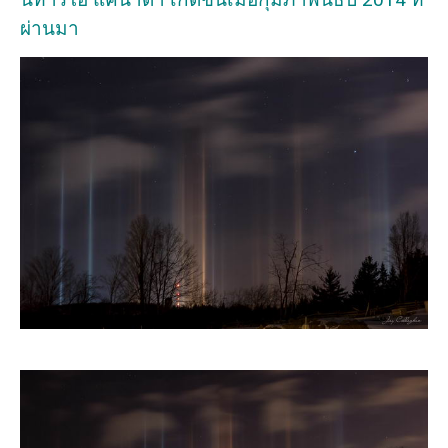
ผ่านมา