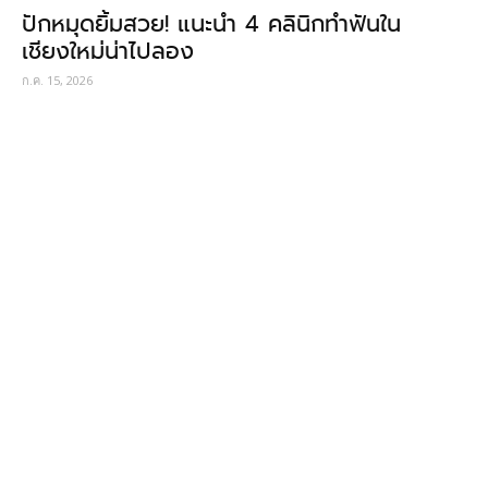
ปักหมุดยิ้มสวย! แนะนำ 4 คลินิกทำฟันใน
เชียงใหม่น่าไปลอง
ก.ค. 15, 2026