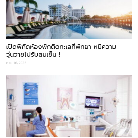
เปิดพิกัดห้องพักติดทะเลที่พัทยา หนีความ
วุ่นวายไปรับลมเย็น !
ก.ค. 16, 2026