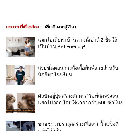
บทความที่เกี่ยวข้อง
เพิ่มเติมจากผู้เขียน
แจกไอเดียทำบ้านทาวน์เฮ้าส์ 2 ชั้นให้
เป็นบ้าน Pet Friendly!
สรุปขั้นตอนการสั่งเสื้อพิมพ์ลายสำหรับ
นักกีฬาโรงเรียน
ศิลปินญี่ปุ่นสร้างตุ๊กตาสุนัขที่สมจริงจน
แยกไม่ออก โดยใช้เวลากว่า 500 ชั่วโมง
ชายชาวเบรารุสสร้างเรือจากน้ำแข็งที่
แล่นได้จริง