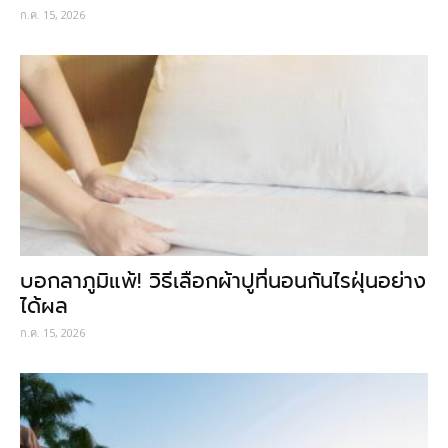
ก.ค. 15, 2026
บอกลาภูมิแพ้! วิธีเลือกผ้าปูที่นอนกันไรฝุ่นอย่าง
ได้ผล
ก.ค. 15, 2026