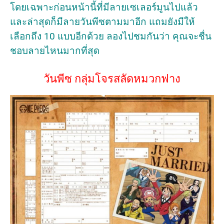
โดยเฉพาะก่อนหน้านี้ที่มีลายเซเลอร์มูนไปแล้ว
และล่าสุดก็มีลายวันพีซตามมาอีก แถมยังมีให้
เลือกถึง 10 แบบอีกด้วย ลองไปชมกันว่า คุณจะชื่น
ชอบลายไหนมากที่สุด
วันพีซ กลุ่มโจรสลัดหมวกฟาง