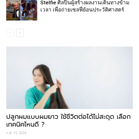
Stelfie ศิลปินผู้สร้างผลงานเดินทางข้าม
เวลา เพื่อถ่ายเซลฟี่ย้อนประวัติศาสตร์
ปลูกผมแบบผมยาว ใช้ชีวิตต่อได้ไม่สะดุด เลือก
เทคนิคไหนดี ?
ก.ค. 15, 2026