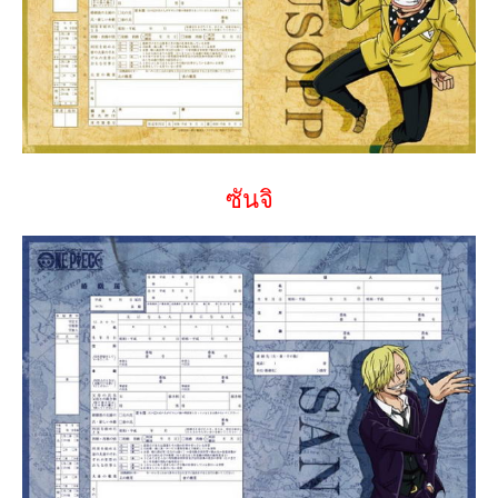
ซันจิ