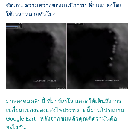
ชัดเจน ความสว่่างของมันมีการเปลี่ยนแปลงโดย
ใช้เวลาหลายชั่วโมง
มาลองชมคลิปนี้ ที่มาร์เซโล แสดงให้เห็นถึงการ
เปลี่ยนแปลงของแสงไฟประหลาดนี้ผ่านโปรแกรม
Google Earth หลังจากชมแล้วคุณคิดว่ามันคือ
อะไรกัน