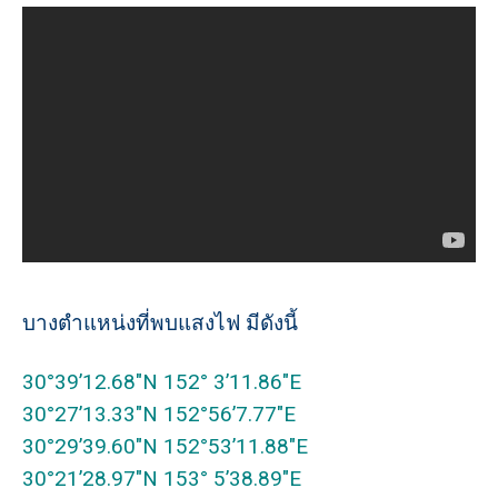
บางตำแหน่งที่พบแสงไฟ มีดังนี้
30°39’12.68″N 152° 3’11.86″E
30°27’13.33″N 152°56’7.77″E
30°29’39.60″N 152°53’11.88″E
30°21’28.97″N 153° 5’38.89″E