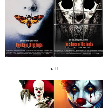
5. IT