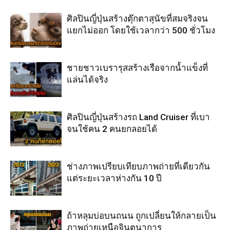
ศิลปินญี่ปุ่นสร้างตุ๊กตาสุนัขที่สมจริงจน
แยกไม่ออก โดยใช้เวลากว่า 500 ชั่วโมง
ชายชาวเบรารุสสร้างเรือจากน้ำแข็งที่
แล่นได้จริง
ศิลปินญี่ปุ่นสร้างรถ Land Cruiser ที่เบา
จนใช้คน 2 คนยกลอยได้
ช่างภาพเปรียบเทียบภาพถ่ายที่เดียวกัน
แต่ระยะเวลาห่างกัน 10 ปี
ถ้าหลุมบ่อบนถนน ถูกเปลี่ยนให้กลายเป็น
ภาพถ่ายเหนือจินตนาการ