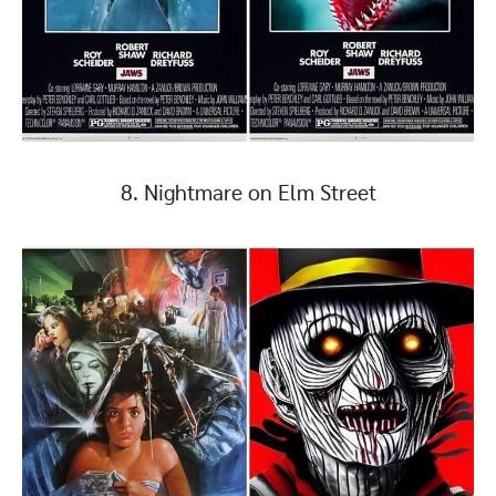
8. Nightmare on Elm Street