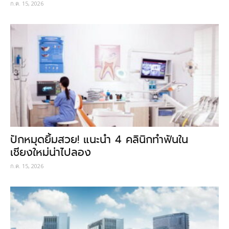
ก.ค. 15, 2026
ปักหมุดยิ้มสวย! แนะนำ 4 คลินิกทำฟันใน
เชียงใหม่น่าไปลอง
ก.ค. 15, 2026