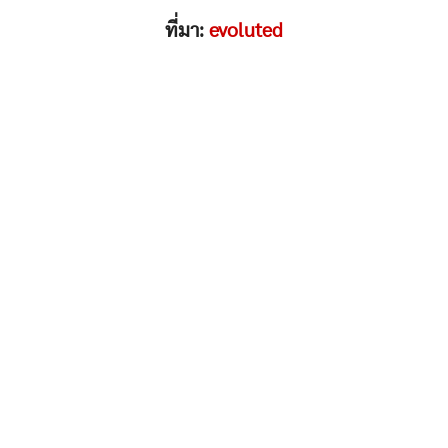
ที่มา:
evoluted