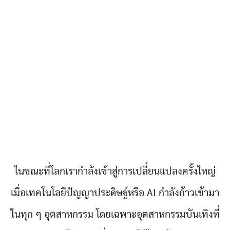
ในขณะที่โลกเรากำลังเข้าสู่การเปลี่ยนแปลงครั้งใหญ่
เมื่อเทคโนโลยีปัญญาประดิษฐ์หรือ AI กำลังก้าวเข้ามา
ในทุก ๆ อุตสาหกรรม โดยเฉพาะอุตสาหกรรมบันเทิงที่