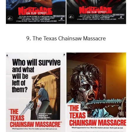
9. The Texas Chainsaw Massacre