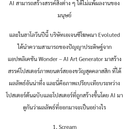
AI สามารถสร้างสรรค์สิ่งต่าง ๆ ได้ไม่แพ้ผลงานของ
มนุษย์
และในฮาโลวีนปีนี้ บริษัทเอเจนซีโฆษณา Evoluted
ได้นำความสามารถของปัญญาประดิษฐ์จาก
แอปพลิเคชัน Wonder – AI Art Generator มาสร้าง
สรรค์โปสเตอร์ภาพยนตร์สยองขวัญสุดคลาสสิก ที่ได้
ผลลัพธ์อันน่าทึ่ง และนี่คือภาพเปรียบเทียบระหว่าง
โปสเตอร์ต้นฉบับและโปสเตอร์ที่ถูกสร้างขึ้นโดย AI มา
ดูกันว่าผลลัพธ์ที่ออกมาจะเป็นอย่างไร
1. Scream