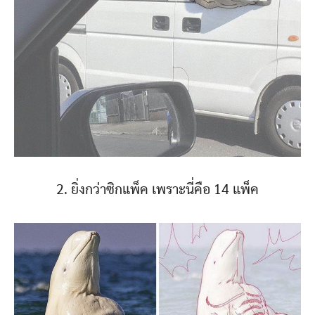
2. ยิ่งกว่าซิกแพ็ค เพราะนี่คือ 14 แพ็ค