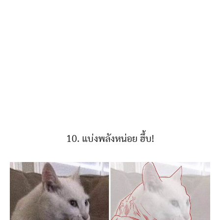
10. แบ่งพลังหน่อย ฮึ้บ!