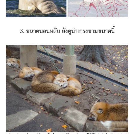
3. ขนาดนอนหลับ ยังดูน่าเกรงขามขนาดนี้