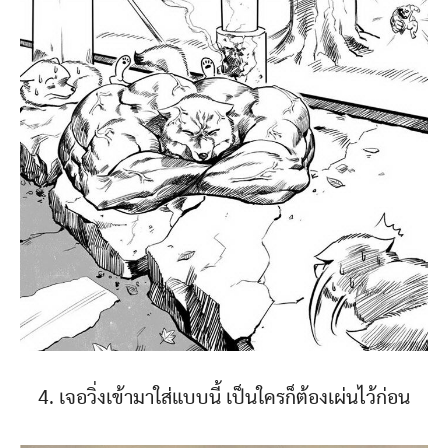
4. เจอวิ่งเข้ามาใส่แบบนี้ เป็นใครก็ต้องเผ่นไว้ก่อน