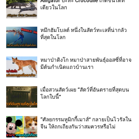
Alligator ปะทะ Crocodile เกิดขึ้นได้ที่
เดียวในโลก
หมึกฮัมโบลต์ หนึ่งในสัตว์ทะเลที่น่ากลัว
ที่สุดในโลก
หมาป่าดิงโก หมาป่าสายพันธุ์ออสซี่ที่อาจ
มีต้นกำเนิดแถวบ้านเรา
เมื่อสวนสัตว์เผย “สัตว์ที่อันตรายที่สุดบน
โลกใบนี้”
“ศัลยกรรมหูมิกกี้เมาส์” กลายเป็นไวรัลใน
จีน ให้ถกเถียงกันว่าสมควรหรือไม่