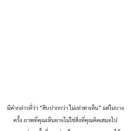
มีคำกล่าวที่ว่า “สิบปากกว่า ไม่เท่าตาเห็น” แต่ในบาง
ครั้ง ภาพที่คุณเห็นอาจไม่ใช่สิ่งที่คุณคิดเสมอไป