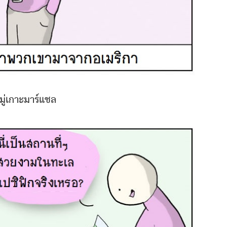
มู่เกาะมาร์แชล