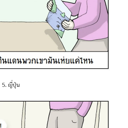
5. ญี่ปุ่น