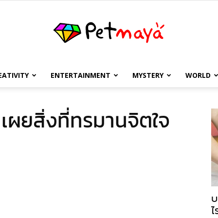
EATIVITY
ENTERTAINMENT
MYSTERY
WORLD
เพชร
ตูนเผยสิ่งที่ทรมานจิตใจ
มายา
บ
ไ