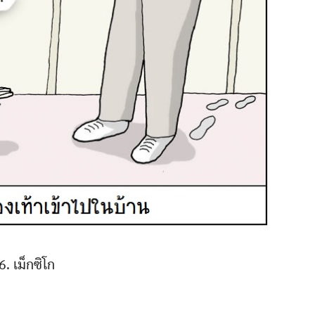
6. เม็กซิโก