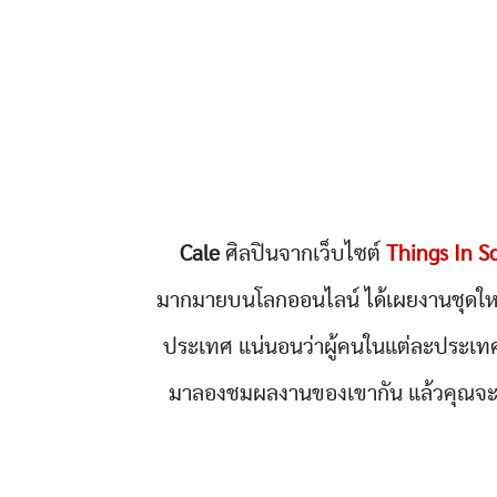
Cale
ศิลปินจากเว็บไซต์
Things In S
มากมายบนโลกออนไลน์ ได้เผยงานชุดใหม่ท
ประเทศ แน่นอนว่าผู้คนในแต่ละประเทศเอ
มาลองชมผลงานของเขากัน แล้วคุณจะร