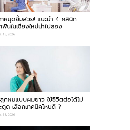
ักหมุดยิ้มสวย! แนะนำ 4 คลินิก
ำฟันในเชียงใหม่น่าไปลอง
ค. 15, 2026
ลูกผมแบบผมยาว ใช้ชีวิตต่อได้ไม่
ะดุด เลือกเทคนิคไหนดี ?
ค. 15, 2026