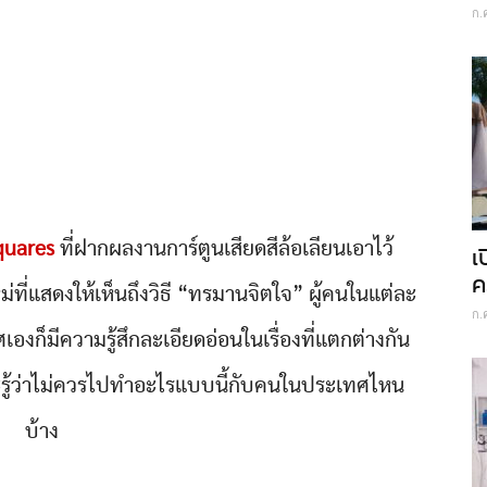
ก.
quares
ที่ฝากผลงานการ์ตูนเสียดสีล้อเลียนเอาไว้
เ
ค
ี่แสดงให้เห็นถึงวิธี “ทรมานจิตใจ” ผู้คนในแต่ละ
ก.
งก็มีความรู้สึกละเอียดอ่อนในเรื่องที่แตกต่างกัน
ู้ว่าไม่ควรไปทำอะไรแบบนี้กับคนในประเทศไหน
บ้าง