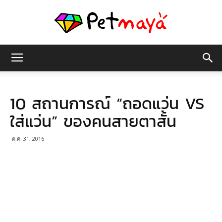
เพชร
10 สถานการณ์ “ถอดแว่น VS
มายา
ใส่แว่น” ของคนสายตาสั้น
ต.ค. 31, 2016