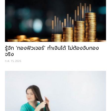
รู้จัก ‘ทองฟิวเจอร์’ ทำเงินได้ ไม่ต้องจับทอง
จริง
ก.ค. 15, 2026