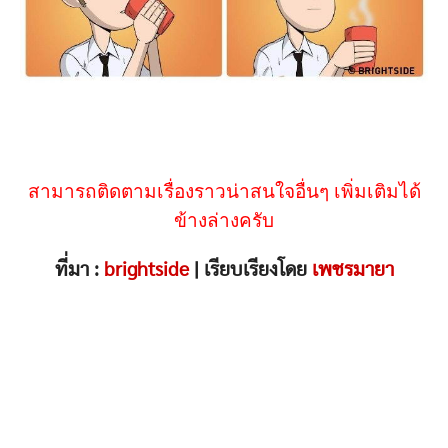
สามารถติดตามเรื่องราวน่าสนใจอื่นๆ เพิ่มเติมได้
ข้างล่างครับ
ที่มา :
brightside
| เรียบเรียงโดย
เพชรมายา