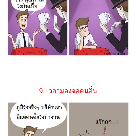
9. เวลามองจอคนอื่น