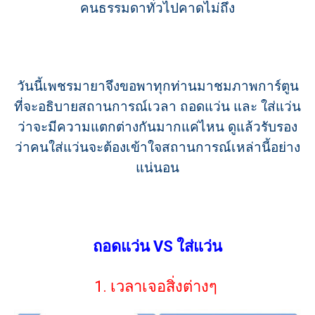
คนธรรมดาทั่วไปคาดไม่ถึง
วันนี้เพชรมายาจึงขอพาทุกท่านมาชมภาพการ์ตูน
ที่จะอธิบายสถานการณ์เวลา ถอดแว่น และ ใส่แว่น
ว่าจะมีความแตกต่างกันมากแค่ไหน ดูแล้วรับรอง
ว่าคนใส่แว่นจะต้องเข้าใจสถานการณ์เหล่านี้อย่าง
แน่นอน
ถอดแว่น VS ใส่แว่น
1. เวลาเจอสิ่งต่างๆ