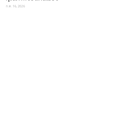
ก.ค. 16, 2026