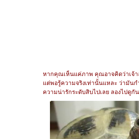
หากคุณเห็นแค่ภาพ คุณอาจคิดว่าเจ้าสั
แต่พอรู้ความจริงเท่านั้นแหละ ว่ามัน
ความน่ารักระดับสิบไปเลย ลองไปดูกันว่