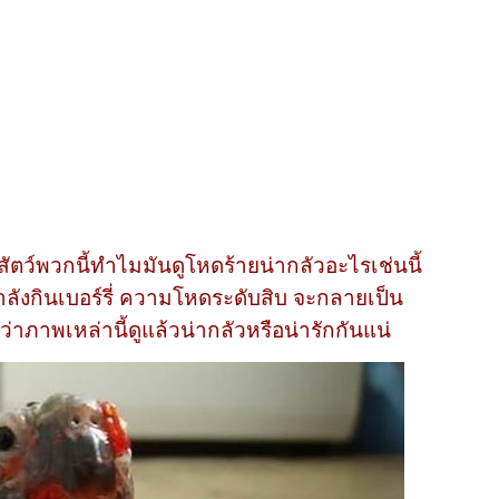
ตว์พวกนี้ทำไมมันดูโหดร้ายน่ากลัวอะไรเช่นนี้
กำลังกินเบอร์รี่ ความโหดระดับสิบ จะกลายเป็น
าภาพเหล่านี้ดูแล้วน่ากลัวหรือน่ารักกันแน่