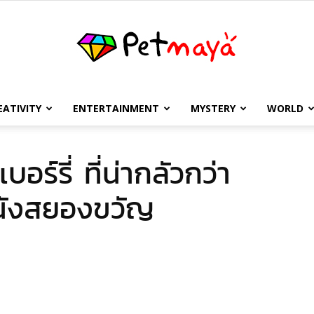
EATIVITY
ENTERTAINMENT
MYSTERY
WORLD
เพชร
อร์รี่ ที่น่ากลัวกว่า
นังสยองขวัญ
มายา