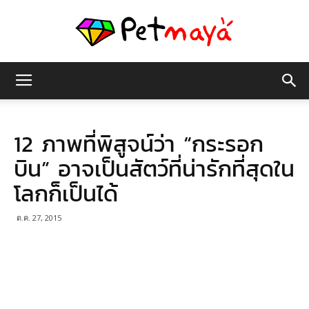
เพชร
12 ภาพที่พิสูจน์ว่า “กระรอก
มายา
บิน” อาจเป็นสัตว์ที่น่ารักที่สุดใน
โลกก็เป็นได้
ต.ค. 27, 2015