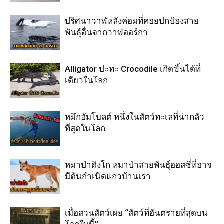
ปริศนาวาฬหลังค่อมที่คอยปกป้องสาย
พันธุ์อื่นจากวาฬออร์กา
Alligator ปะทะ Crocodile เกิดขึ้นได้ที่
เดียวในโลก
หมึกฮัมโบลต์ หนึ่งในสัตว์ทะเลที่น่ากลัว
ที่สุดในโลก
หมาป่าดิงโก หมาป่าสายพันธุ์ออสซี่ที่อาจ
มีต้นกำเนิดแถวบ้านเรา
เมื่อสวนสัตว์เผย “สัตว์ที่อันตรายที่สุดบน