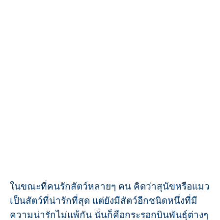
ในขณะที่คนรักสัตว์หลายๆ คน คิดว่าสุนัขหรือแมว
เป็นสัตว์ที่น่ารักที่สุด แต่ยังมีสัตว์อีกชนิดหนึ่งที่มี
ความน่ารักไม่แพ้กัน นั่นก็คือกระรอกบินพันธุ์ต่างๆ