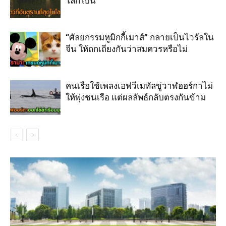
โลกใบนี้”
“ศัลยกรรมหูมิกกี้เมาส์” กลายเป็นไวรัลใน
จีน ให้ถกเถียงกันว่าสมควรหรือไม่
คนเรือใช้เพลงเฮฟวีเมทัลขู่วาฬออร์กาไม่
ให้พุ่งชนเรือ แต่ผลลัพธ์กลับตรงกันข้าม