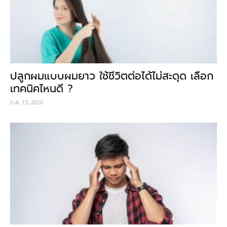
ปลูกผมแบบผมยาว ใช้ชีวิตต่อได้ไม่สะดุด เลือก
เทคนิคไหนดี ?
ก.ค. 15, 2026