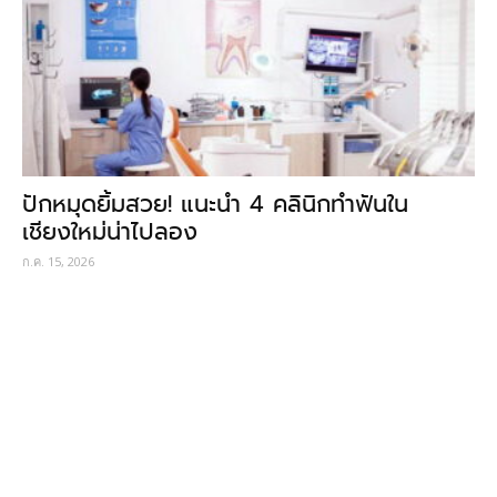
ปักหมุดยิ้มสวย! แนะนำ 4 คลินิกทำฟันใน
เชียงใหม่น่าไปลอง
ก.ค. 15, 2026