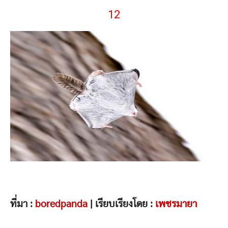
12
ที่มา :
boredpanda
| เรียบเรียงโดย :
เพชรมายา