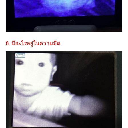
8. มีอะไรอยู่ในความมืด