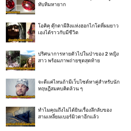
ทับทิมหายาก
โอคิคุ ตุ๊กตาผีสิงแห่งฮอกไกโดที่ผมยาว
เองได้ราวกับมีชีวิต
ปริศนาการหายตัวไปในป่าของ 2 หญิง
สาว พร้อมภาพถ่ายชุดสุดท้าย
จะดีแค่ไหนถ้ามีเว็บไซต์หาคู่สำหรับนัก
ทฤษฎีสมคบคิดล้วน ๆ
ทำไมคุณถึงไม่ได้ยินเรื่องลึกลับของ
สามเหลี่ยมเบอร์มิวดาอีกแล้ว