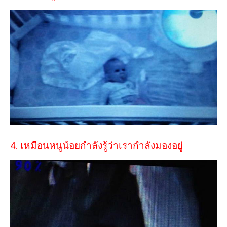
4. เหมือนหนูน้อยกำลังรู้ว่าเรากำลังมองอยู่