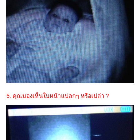
5. คุณมองเห็นใบหน้าแปลกๆ หรือเปล่า ?