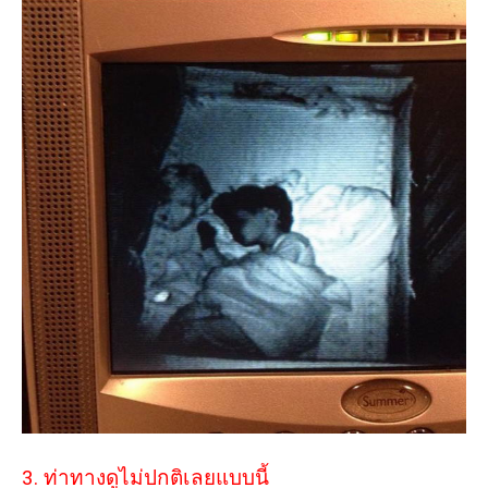
3. ท่าทางดูไม่ปกติเลยแบบนี้