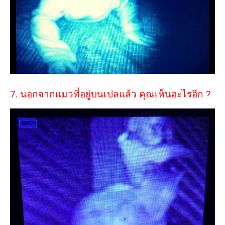
7. นอกจากแมวที่อยู่บนเปลแล้ว คุณเห็นอะไรอีก ?