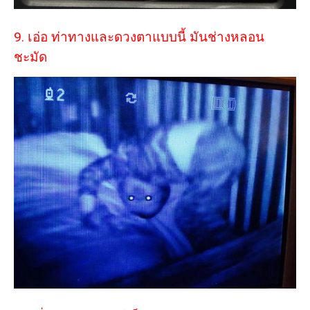
9. เอ่อ ท่าทางและดวงตาแบบนี้ มันช่างหลอน
ชะมัด