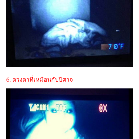
6. ดวงตาที่เหมือนกับปีศาจ