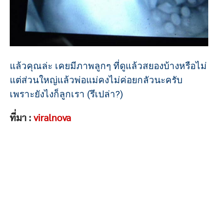
แล้วคุณล่ะ เคยมีภาพลูกๆ ที่ดูแล้วสยองบ้างหรือไม่
แต่ส่วนใหญ่แล้วพ่อแม่คงไม่ค่อยกลัวนะครับ
เพราะยังไงก็ลูกเรา (รึเปล่า?)
ที่มา :
viralnova