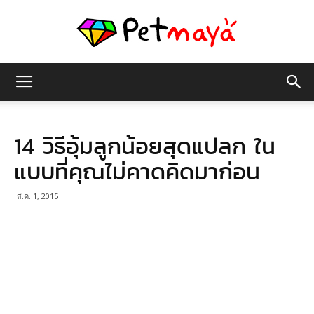
เพชร
14 วิธีอุ้มลูกน้อยสุดแปลก ใน
มายา
แบบที่คุณไม่คาดคิดมาก่อน
ส.ค. 1, 2015