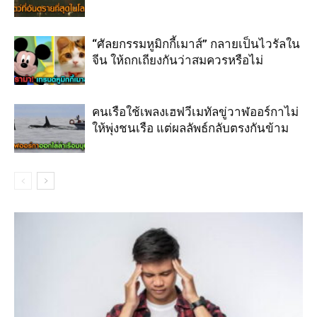
“ศัลยกรรมหูมิกกี้เมาส์” กลายเป็นไวรัลใน
จีน ให้ถกเถียงกันว่าสมควรหรือไม่
คนเรือใช้เพลงเฮฟวีเมทัลขู่วาฬออร์กาไม่
ให้พุ่งชนเรือ แต่ผลลัพธ์กลับตรงกันข้าม