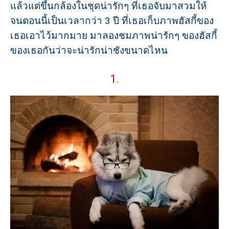
แล้วแต่ขึ้นกล้องในชุดน่ารักๆ ที่เธอจับมาสวมให้
จนตอนนี้เป็นเวลากว่า 3 ปี ที่เธอเก็บภาพฮัสกี้ของ
เธอเอาไว้มากมาย มาลองชมภาพน่ารักๆ ของฮัสกี้
ของเธอกันว่าจะน่ารักน่าชังขนาดไหน
1.