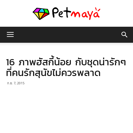
เพชร
16 ภาพฮัสกี้น้อย กับชุดน่ารักๆ
มายา
ที่คนรักสุนัขไม่ควรพลาด
ก.ย. 7, 2015