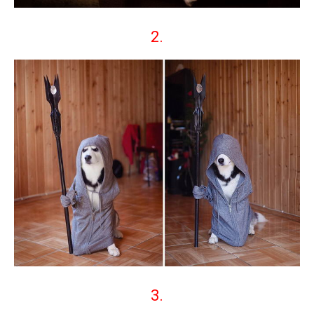
2.
3.