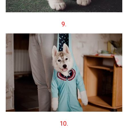
9.
10.