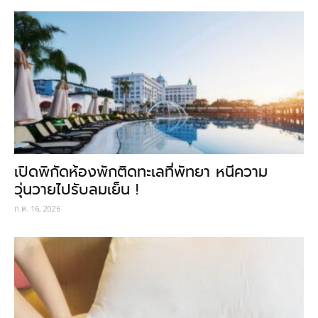
เปิดพิกัดห้องพักติดทะเลที่พัทยา หนีความ
วุ่นวายไปรับลมเย็น !
ก.ค. 16, 2026