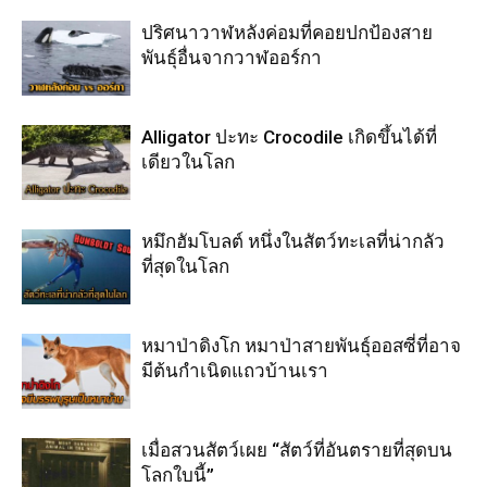
ปริศนาวาฬหลังค่อมที่คอยปกป้องสาย
พันธุ์อื่นจากวาฬออร์กา
Alligator ปะทะ Crocodile เกิดขึ้นได้ที่
เดียวในโลก
หมึกฮัมโบลต์ หนึ่งในสัตว์ทะเลที่น่ากลัว
ที่สุดในโลก
หมาป่าดิงโก หมาป่าสายพันธุ์ออสซี่ที่อาจ
มีต้นกำเนิดแถวบ้านเรา
เมื่อสวนสัตว์เผย “สัตว์ที่อันตรายที่สุดบน
โลกใบนี้”