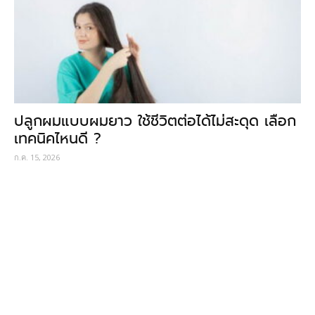
ปลูกผมแบบผมยาว ใช้ชีวิตต่อได้ไม่สะดุด เลือก
เทคนิคไหนดี ?
ก.ค. 15, 2026