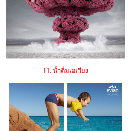
11. น้ำดื่มเอเวียง