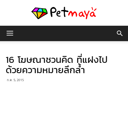
เพชร
16 โฆษณาชวนคิด ที่แฝงไป
มายา
ด้วยความหมายลึกล้ำ
ก.ค. 5, 2015