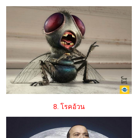
8. โรคอ้วน