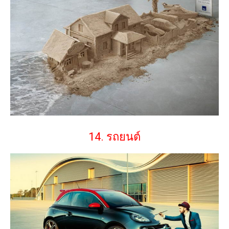
14. รถยนต์