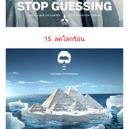
15. ลดโลกร้อน