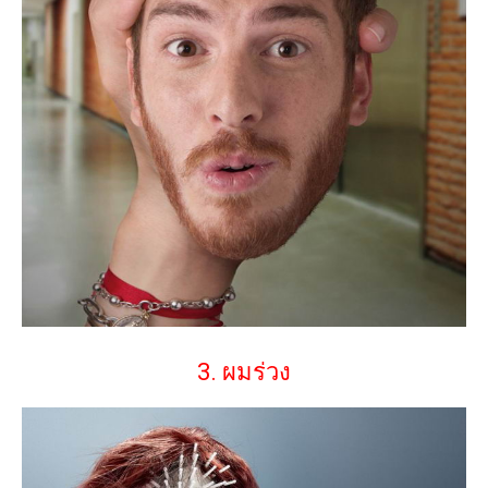
3. ผมร่วง