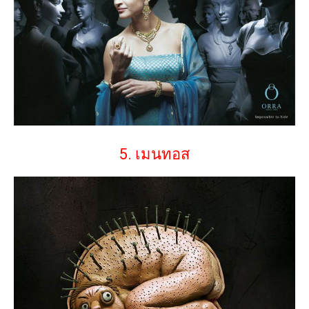
5. เมนทอส