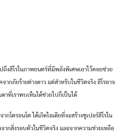
กไปถึงฮีโรในภาพยนตร์ที่มีพลังพิเศษเอาไว้คอยช่วย
คจากภัยร้ายต่างดาว แต่สำหรับในชีวิตจริง ฮีโรอาจ
ดาที่เราพบเห็นได้ช่วยไปก็เป็นได้
โตรอนโต ได้เกิดไอเดียที่จะสร้างซูเปอร์ฮีโรใน
งจากสิ่งรอบตัวในชีวิตจริง และจากความช่วยเหลือ