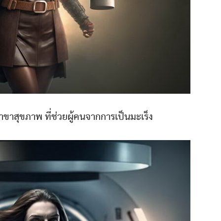
าขาสุขภาพ ที่ช่วยผู้คนจากการเป็นมะเร็ง