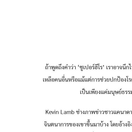
ถ้าพูดถึงคำว่า ‘ซูเปอร์ฮีโร’ เราอาจนึ
เหลือคนอื่นหรือแม้แต่การช่วยปกป้องโร
เป็นเพียงแค่มนุษย์ธรรม
Kevin Lamb ช่างภาพข่าวชาวแคนาดาจาก
จินตนาการของเขาขึ้นมาบ้าง โดยอ้างอิ