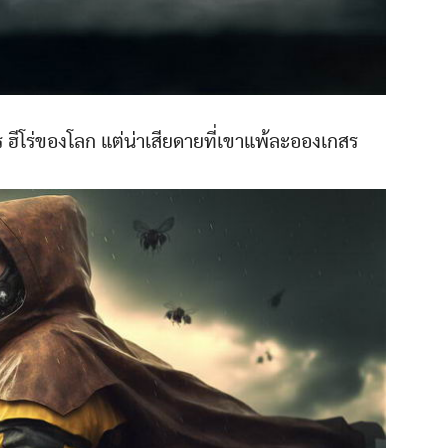
 ฮีโร่ของโลก แต่น่าเสียดายที่เขาแพ้ละอองเกสร