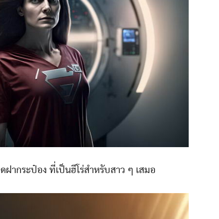
ดฝากระป๋อง ที่เป็นฮีโร่สำหรับสาว ๆ เสมอ