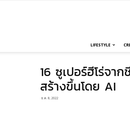
LIFESTYLE
CR
16 ซูเปอร์ฮีโร่จากช
สร้างขึ้นโดย AI
ธ.ค. 8, 2022