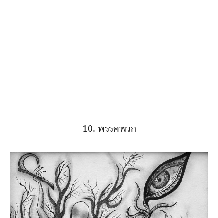
10. พรรคพวก