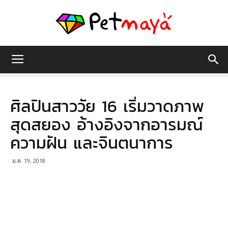
เพชร
ศิลปินสาววัย 16 เริ่มวาดภาพ
มายา
สุดสยอง อ้างอิงจากอารมณ์
ความฝัน และจินตนาการ
ม.ค. 19, 2018