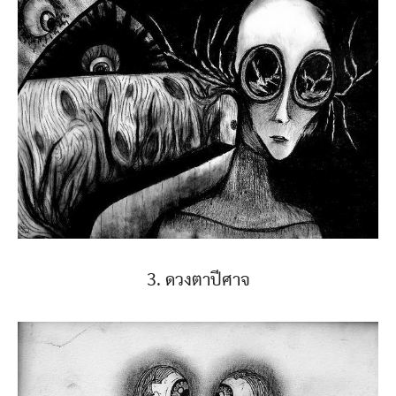
3. ดวงตาปีศาจ