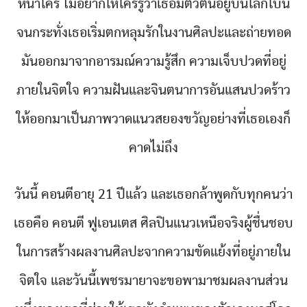
หน้าใคร ไม่อยากให้ใครรู้ว่าเธอมีตัวตนอยู่บนโลกใบนี้
จนกระทั่งเธอเริ่มตกหลุมรักในงานศิลปะและถ่ายทอด
มันออกมาจากอารมณ์ความรู้สึก ความเจ็บปวดที่อยู่
ภายในจิตใจ ความฝันและจินตนาการอันแสนปวดร้าว
ให้ออกมาเป็นภาพวาดแนวสยองขวัญอย่างที่เธอเองก็
คาดไม่ถึง
วันนี้ คอนตีอายุ 21 ปีแล้ว และเธอกล้าพูดกับทุกคนว่า
เธอคือ คอนตี ฟูเอนเตส ศิลปินแนวเหนือจริงผู้ชื่นชอบ
ในการสร้างผลงานศิลปะจากความขัดแย้งที่อยู่ภายใน
จิตใจ และวันนี้เพชรมายาจะขอพามาชมผลงานส่วน