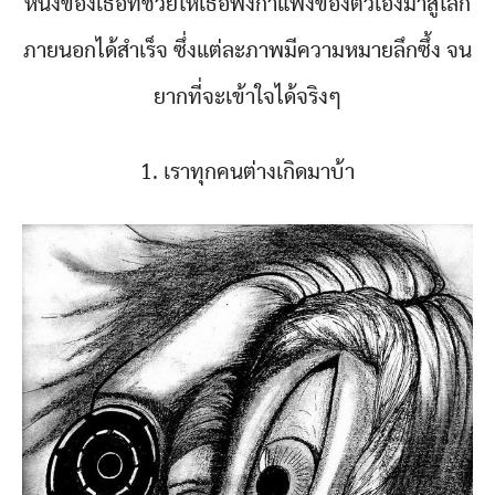
หนึ่งของเธอที่ช่วยให้เธอพังกำแพงของตัวเองมาสู่โลก
ภายนอกได้สำเร็จ ซึ่งแต่ละภาพมีความหมายลึกซึ้ง จน
ยากที่จะเข้าใจได้จริงๆ
1. เราทุกคนต่างเกิดมาบ้า