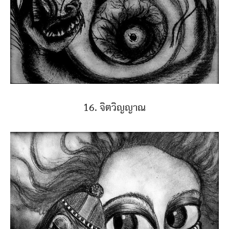
16. จิตวิญญาณ