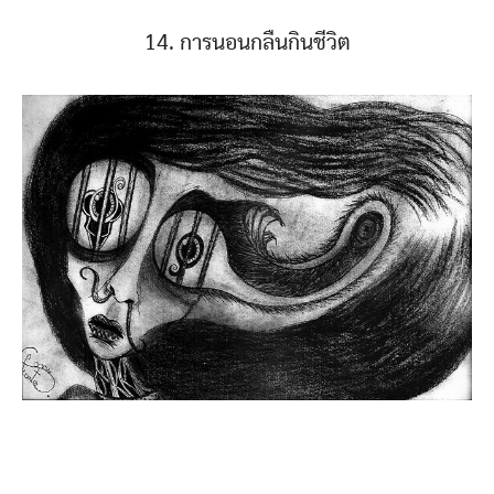
14. การนอนกลืนกินชีวิต