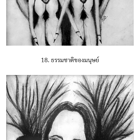
18. ธรรมชาติของมนุษย์