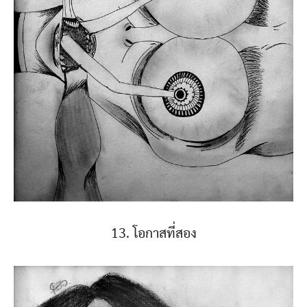
13. โอกาสที่สอง