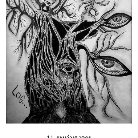
11. ระหว่างฆาตกร