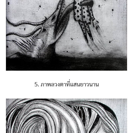
5. ภาพลวงตาที่แสนยาวนาน