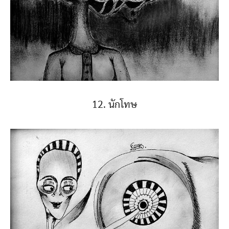
12. นักโทษ