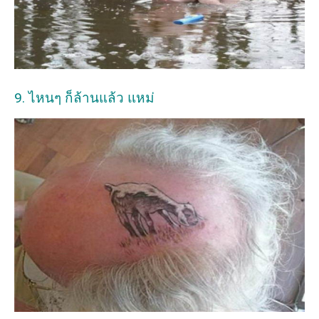
9. ไหนๆ ก็ล้านแล้ว แหม่