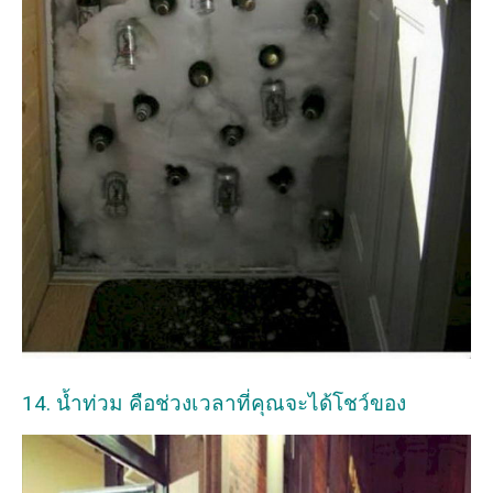
14. น้ำท่วม คือช่วงเวลาที่คุณจะได้โชว์ของ