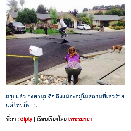
สรุปแล้ว จงหามุมดีๆ ถึงแม้จะอยู่ในสถานที่เลวร้าย
แค่ไหนก็ตาม
ที่มา :
diply
| เรียบเรียงโดย
เพชรมายา