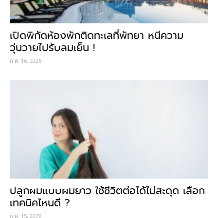
เปิดพิกัดห้องพักติดทะเลที่พัทยา หนีความ
วุ่นวายไปรับลมเย็น !
ก.ค. 16, 2026
ปลูกผมแบบผมยาว ใช้ชีวิตต่อได้ไม่สะดุด เลือก
เทคนิคไหนดี ?
ก.ค. 15, 2026