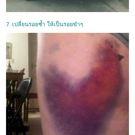
7. เปลี่ยนรอยช้ำ ให้เป็นรอยขำๆ