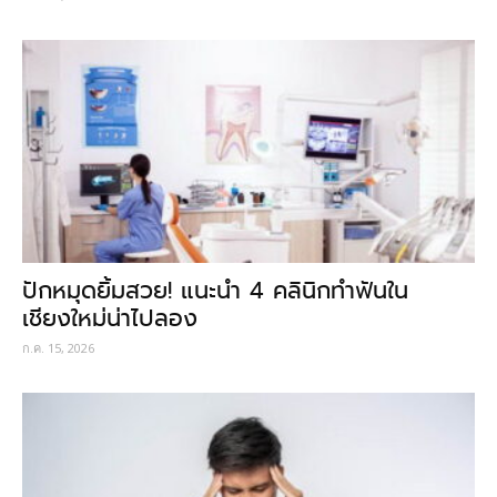
ปักหมุดยิ้มสวย! แนะนำ 4 คลินิกทำฟันใน
เชียงใหม่น่าไปลอง
ก.ค. 15, 2026