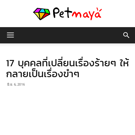
เพชร
17 บุคคลที่เปลี่ยนเรื่องร้ายๆ ให้
มายา
กลายเป็นเรื่องขำๆ
มิ.ย. 6, 2016