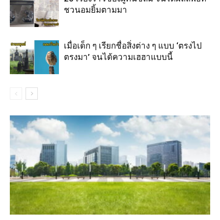
ชวนอมยิ้มตามมา
เมื่อเด็ก ๆ เรียกชื่อสิ่งต่าง ๆ แบบ ‘ตรงไป
ตรงมา’ จนได้ความเฮฮาแบบนี้