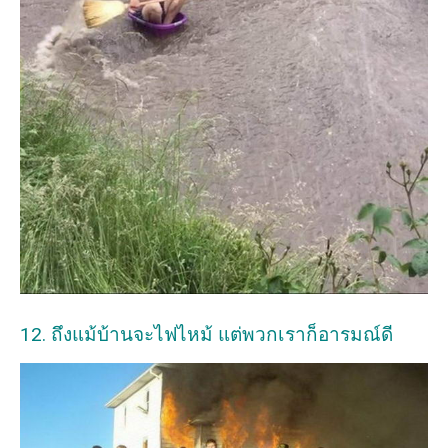
12. ถึงแม้บ้านจะไฟไหม้ แต่พวกเราก็อารมณ์ดี