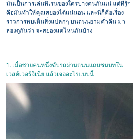
มันเป็นการเล่นพิเรนของใครบางคนกันแน่ แต่ที่รู้ๆ
คือมันทำให้คุณสยองได้แน่นอน
และนี่ก็คือเรื่อง
ราวการพบเห็นสิ่งแปลกๆ บนถนนยามค่ำคืน มา
ลองดูกันว่า จะสยองแค่ไหนกันบ้าง
1. เมื่อชายคนหนึ่งขับรถผ่านถนนแถบชนบทใน
เวสต์เวอร์จิเนีย แล้วเจออะไรแบบนี้