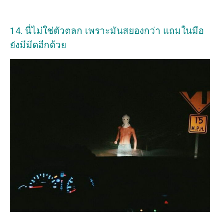
14. นี่ไม่ใช่ตัวตลก เพราะมันสยองกว่า แถมในมือ
ยังมีมีดอีกด้วย