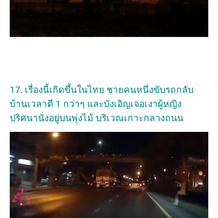
17. เรื่องนี้เกิดขึ้นในไทย ชายคนหนึ่งขับรถกลับ
บ้านเวลาตี 1 กว่าๆ และบังเอิญเจอเงาผู้หญิง
ปริศนานั่งอยู่บนพุ่งไม้ บริเวณเกาะกลางถนน