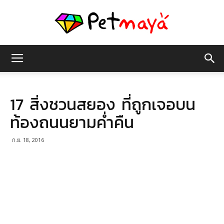
เพชร
17 สิ่งชวนสยอง ที่ถูกเจอบน
มายา
ท้องถนนยามค่ำคืน
ก.ย. 18, 2016