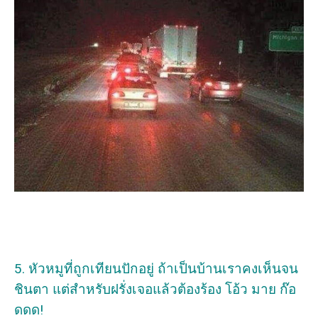
5. หัวหมูที่ถูกเทียนปักอยู่ ถ้าเป็นบ้านเราคงเห็นจน
ชินตา แต่สำหรับฝรั่งเจอแล้วต้องร้อง โอ้ว มาย ก๊อ
ดดด!