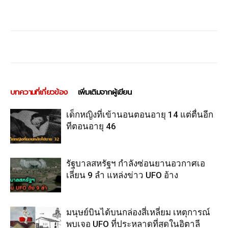
บทความที่เกี่ยวข้อง
เพิ่มเติมจากผู้เขียน
เด็กหญิงที่เข้านอนตอนอายุ 14 แต่ตื่นอีก
ทีตอนอายุ 46
รัฐบาลสหรัฐฯ กำลังซ่อนยานอวกาศเอ
เลี่ยน 9 ลำ แหล่งข่าว UFO อ้าง
มนุษย์บินได้บนกล่องสี่เหลี่ยม เหตุการณ์
พบเจอ UFO ที่ประหลาดที่สุดในอิตาลี