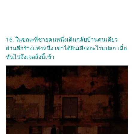
16. ในขณะที่ชายคนหนึ่งเดินกลับบ้านคนเดียว
ผ่านตึกร้างแห่งหนึ่ง เขาได้ยินเสียงอะไรแปลก เมื่อ
หันไปจึงเจอสิ่งนี้เข้า