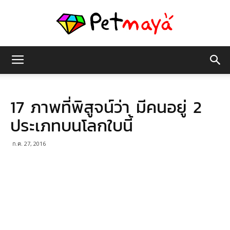
เพชร
17 ภาพที่พิสูจน์ว่า มีคนอยู่ 2
มายา
ประเภทบนโลกใบนี้
ก.ค. 27, 2016