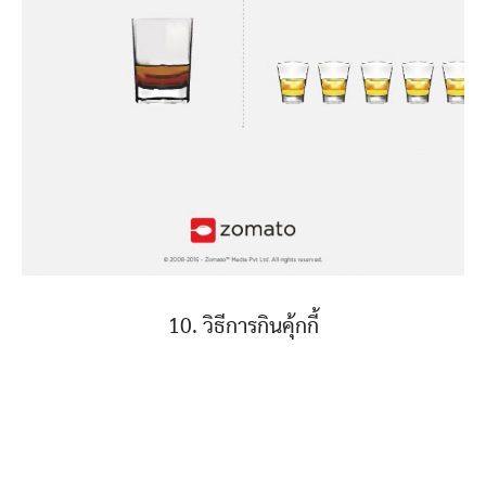
10. วิธีการกินคุ้กกี้