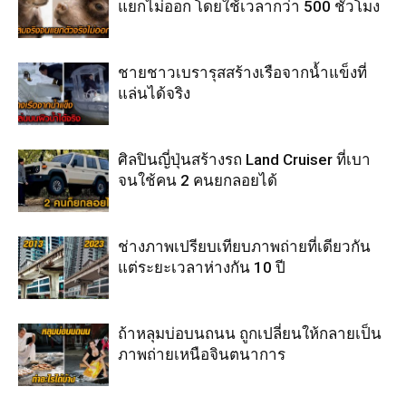
แยกไม่ออก โดยใช้เวลากว่า 500 ชั่วโมง
ชายชาวเบรารุสสร้างเรือจากน้ำแข็งที่
แล่นได้จริง
ศิลปินญี่ปุ่นสร้างรถ Land Cruiser ที่เบา
จนใช้คน 2 คนยกลอยได้
ช่างภาพเปรียบเทียบภาพถ่ายที่เดียวกัน
แต่ระยะเวลาห่างกัน 10 ปี
ถ้าหลุมบ่อบนถนน ถูกเปลี่ยนให้กลายเป็น
ภาพถ่ายเหนือจินตนาการ