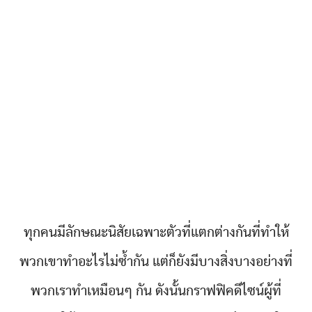
ทุกคนมีลักษณะนิสัยเฉพาะตัวที่แตกต่างกันที่ทำให้
พวกเขาทำอะไรไม่ซ้ำกัน แต่ก็ยังมีบางสิ่งบางอย่างที่
พวกเราทำเหมือนๆ กัน ดังนั้นกราฟฟิคดีไซน์ผู้ที่