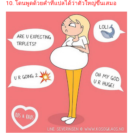
10. โดนพูดด้วยคำที่แปลได้ว่าตัวใหญ่ขึ้นเสมอ