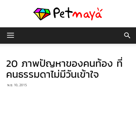
เพชร
20 ภาพปัญหาของคนท้อง ที่
มายา
คนธรรมดาไม่มีวันเข้าใจ
พ.ย. 10, 2015