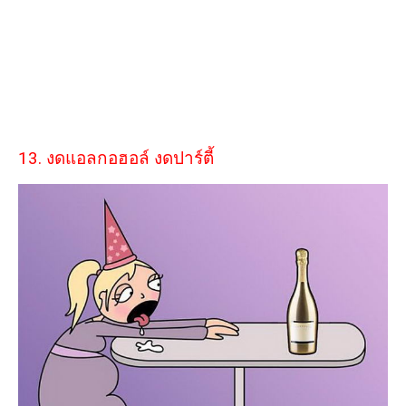
13. งดแอลกอฮอล์ งดปาร์ตี้