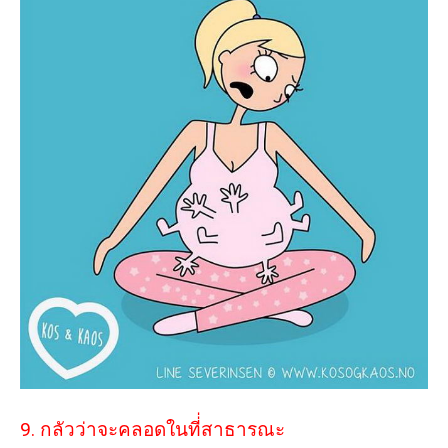
9. กลัวว่าจะคลอดในที่่สาธารณะ