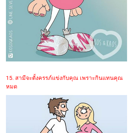
15. สามีจะตั้งครรภ์แข่งกับคุณ เพราะกินแทนคุณ
หมด