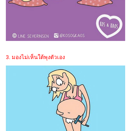
3. มองไม่เห็นใต้พุงตัวเอง