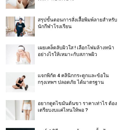
สรุปขั้นตอนการสั่งเสื้อพิมพ์ลายสำหรับ
นักกีฬาโรงเรียน
เผยเคล็ดลับผิวใส ! เลือกโฟมล้างหน้า
อย่างไรให้เหมาะกับสภาพผิว
แจกพิกัด 4 คลินิกกระดูกและข้อใน
กรุงเทพฯ ปลอดภัย ได้มาตรฐาน
อยากดูดไขมันต้นขา ราคาเท่าไร ต้อง
เตรียบงบแค่ไหนให้พอ ?