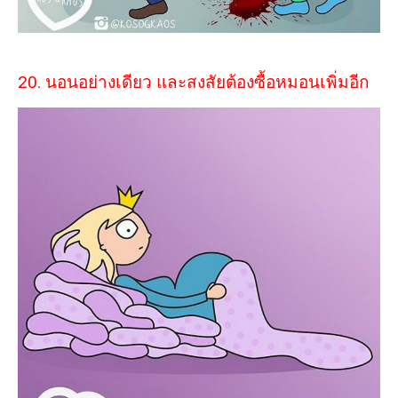
20. นอนอย่างเดียว และสงสัยต้องซื้อหมอนเพิ่มอีก