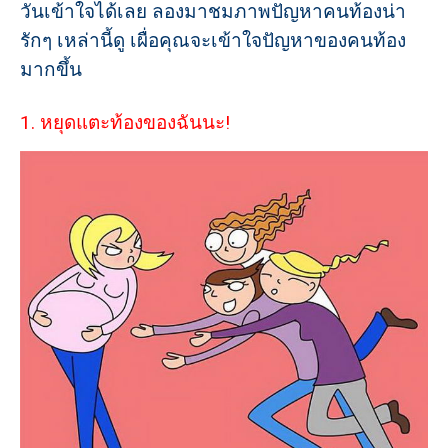
วันเข้าใจได้เลย ลองมาชมภาพปัญหาคนท้องน่า
รักๆ เหล่านี้ดู เผื่อคุณจะเข้าใจปัญหาของคนท้อง
มากขึ้น
1. หยุดแตะท้องของฉันนะ!