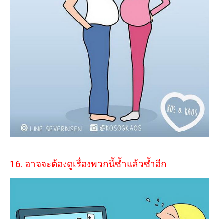
16. อาจจะต้องดูเรื่องพวกนี้ซ้ำแล้วซ้ำอีก