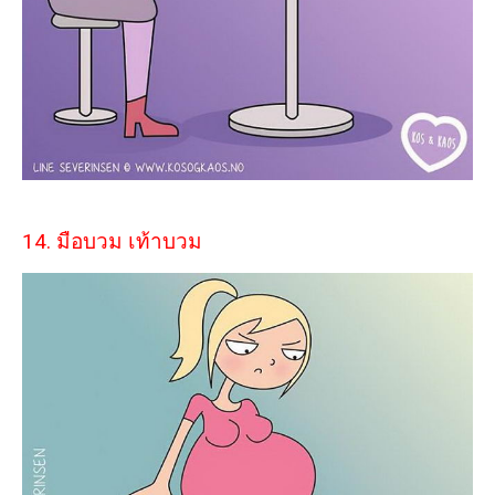
14. มือบวม เท้าบวม