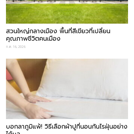
สวนใหญ่กลางเมือง พื้นที่สีเขียวที่เปลี่ยน
คุณภาพชีวิตคนเมือง
ก.ค. 16, 2026
บอกลาภูมิแพ้! วิธีเลือกผ้าปูที่นอนกันไรฝุ่นอย่าง
ได้ผล