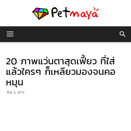
เพชร
20 ภาพแว่นตาสุดเฟี้ยว ที่ใส่
มายา
แล้วใครๆ ก็เหลียวมองจนคอ
หมุน
มี.ค. 2, 2015