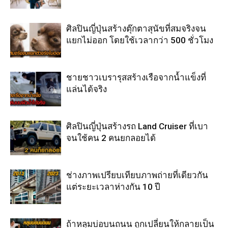
ศิลปินญี่ปุ่นสร้างตุ๊กตาสุนัขที่สมจริงจน
แยกไม่ออก โดยใช้เวลากว่า 500 ชั่วโมง
ชายชาวเบรารุสสร้างเรือจากน้ำแข็งที่
แล่นได้จริง
ศิลปินญี่ปุ่นสร้างรถ Land Cruiser ที่เบา
จนใช้คน 2 คนยกลอยได้
ช่างภาพเปรียบเทียบภาพถ่ายที่เดียวกัน
แต่ระยะเวลาห่างกัน 10 ปี
ถ้าหลุมบ่อบนถนน ถูกเปลี่ยนให้กลายเป็น