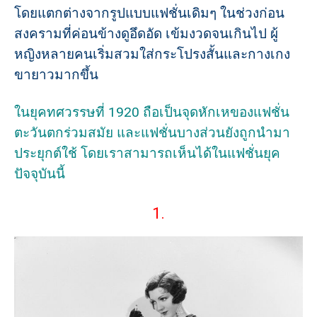
โดยแตกต่างจากรูปแบบแฟชั่นเดิมๆ ในช่วงก่อน
สงครามที่ค่อนข้างดูอึดอัด เข้มงวดจนเกินไป ผู้
หญิงหลายคนเริ่มสวมใส่กระโปรงสั้นและกางเกง
ขายาวมากขึ้น
ในยุคทศวรรษที่ 1920 ถือเป็นจุดหักเหของแฟชั่น
ตะวันตกร่วมสมัย และแฟชั่นบางส่วนยังถูกนำมา
ประยุกต์ใช้ โดยเราสามารถเห็นได้ในแฟชั่นยุค
ปัจจุบันนี้
1.