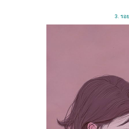
3. รอย