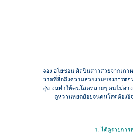
จอง ฮโยซอน ศิลปินสาวสวยจากเกาหลี
วาดที่สื่อถึงความสวยงามของการตกหลุม
สุข จนทำให้คนโสดหลายๆ คนไม่อาจ
ดูหวานหยดย้อยจนคนโสดต้องอิ
1. ได้ดูรายการ