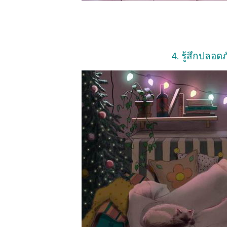
4. รู้สึกปลอดภ