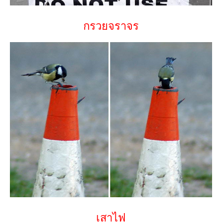
กรวยจราจร
เสาไฟ