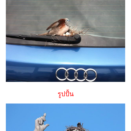
รูปปั้น