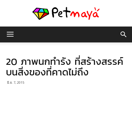
เพชร
20 ภาพนกทำรัง ที่สร้างสรรค์
มายา
บนสิ่งของที่คาดไม่ถึง
มิ.ย. 7, 2015