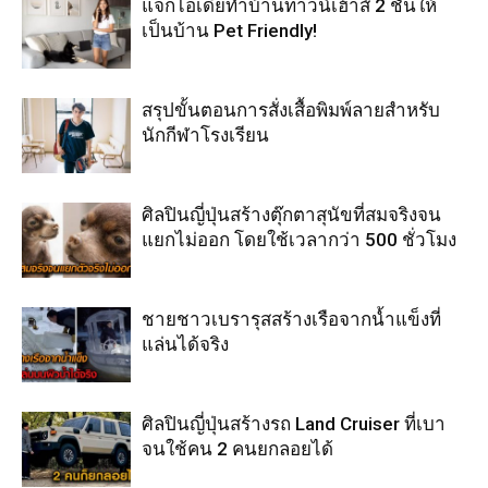
แจกไอเดียทำบ้านทาวน์เฮ้าส์ 2 ชั้นให้
เป็นบ้าน Pet Friendly!
สรุปขั้นตอนการสั่งเสื้อพิมพ์ลายสำหรับ
นักกีฬาโรงเรียน
ศิลปินญี่ปุ่นสร้างตุ๊กตาสุนัขที่สมจริงจน
แยกไม่ออก โดยใช้เวลากว่า 500 ชั่วโมง
ชายชาวเบรารุสสร้างเรือจากน้ำแข็งที่
แล่นได้จริง
ศิลปินญี่ปุ่นสร้างรถ Land Cruiser ที่เบา
จนใช้คน 2 คนยกลอยได้