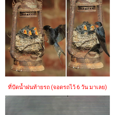
ที่ปัดน้ำฝนท้ายรถ (จอดรถไว้ 6 วัน มาเลย)