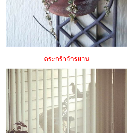
ตระกร้าจักรยาน