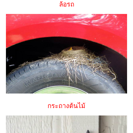
ล้อรถ
กระถางต้นไม้