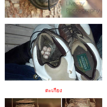
ตะเกียง