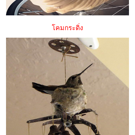
โคมกระดิ่ง