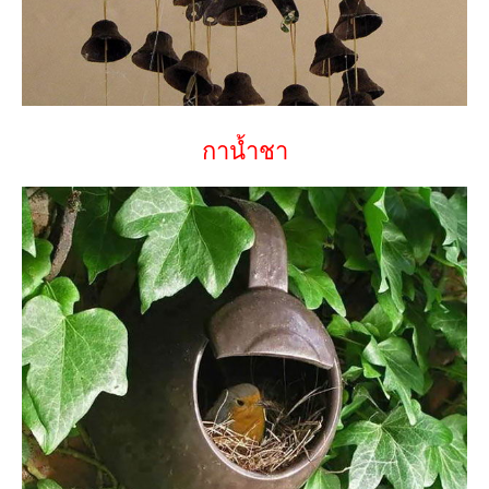
กาน้ำชา