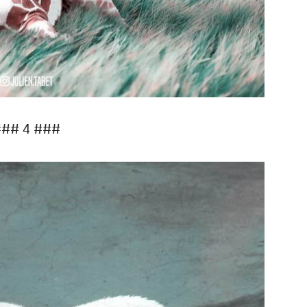
## 4 ###