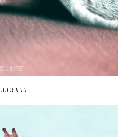
## 3 ###