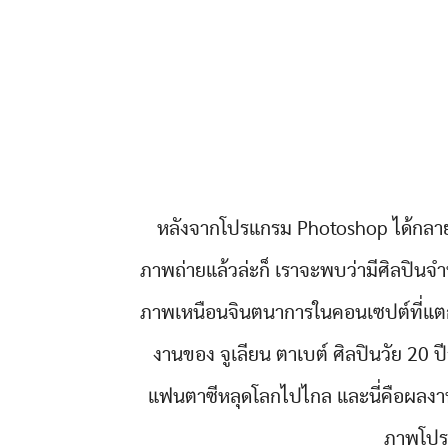
หลังจากโปรแกรม Photoshop ได้กลายเ
ภาพถ่ายแล้วล่ะก็ เราจะพบว่ามีศิลปินจำ
ภาพเหนือนจินตนาการในคอนเซปต์ที่แ
งานของ จูเลียน ตาเบต์ ศิลปินวัย 20 ปี
แฟนตาซีหลุดโลกไปไกล และนี่คือผลงาน
ภาพโปร