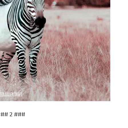
## 2 ###